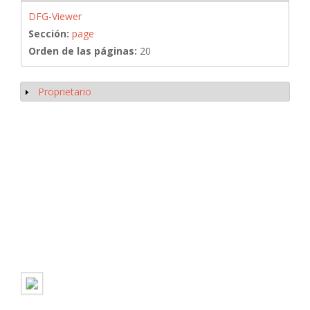
DFG-Viewer
Sección:
page
Orden de las páginas:
20
Proprietario
Mostrar