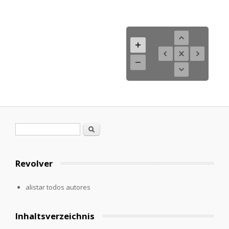
Formulario de búsqueda
Buscar
Revolver
alistar todos autores
Inhaltsverzeichnis