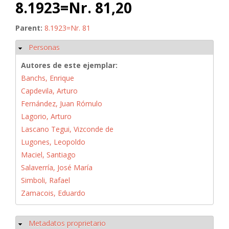
8.1923=Nr. 81,20
Parent:
8.1923=Nr. 81
Personas
Ocultar
Autores de este ejemplar:
Banchs, Enrique
Capdevila, Arturo
Fernández, Juan Rómulo
Lagorio, Arturo
Lascano Tegui, Vizconde de
Lugones, Leopoldo
Maciel, Santiago
Salaverría, José María
Simboli, Rafael
Zamacois, Eduardo
Metadatos proprietario
Ocultar