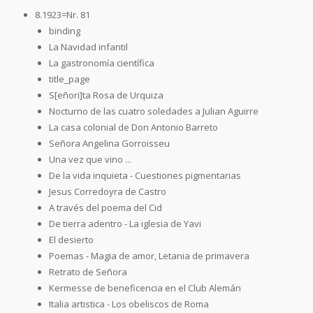
8.1923=Nr. 81
binding
La Navidad infantil
La gastronomía científica
title_page
S[eñori]ta Rosa de Urquiza
Nocturno de las cuatro soledades a Julian Aguirre
La casa colonial de Don Antonio Barreto
Señora Angelina Gorroisseu
Una vez que vino ...
De la vida inquieta - Cuestiones pigmentarias
Jesus Corredoyra de Castro
A través del poema del Cid
De tierra adentro - La iglesia de Yavi
El desierto
Poemas - Magia de amor, Letania de primavera
Retrato de Señora
Kermesse de beneficencia en el Club Alemán
Italia artistica - Los obeliscos de Roma