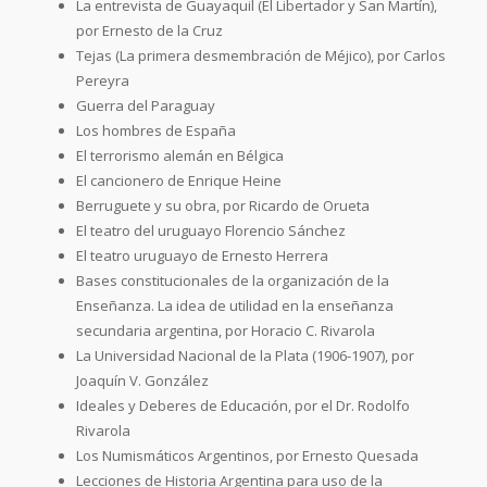
La entrevista de Guayaquil (El Libertador y San Martín),
por Ernesto de la Cruz
Tejas (La primera desmembración de Méjico), por Carlos
Pereyra
Guerra del Paraguay
Los hombres de España
El terrorismo alemán en Bélgica
El cancionero de Enrique Heine
Berruguete y su obra, por Ricardo de Orueta
El teatro del uruguayo Florencio Sánchez
El teatro uruguayo de Ernesto Herrera
Bases constitucionales de la organización de la
Enseñanza. La idea de utilidad en la enseñanza
secundaria argentina, por Horacio C. Rivarola
La Universidad Nacional de la Plata (1906-1907), por
Joaquín V. González
Ideales y Deberes de Educación, por el Dr. Rodolfo
Rivarola
Los Numismáticos Argentinos, por Ernesto Quesada
Lecciones de Historia Argentina para uso de la