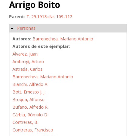
Arrigo Boito
Parent:
T. 29.1918=Nr. 109-112
Personas
Ocultar
Autores:
Barrenechea, Mariano Antonio
Autores de este ejemplar:
Álvarez, Juan
Ambrogi, Arturo
Astrada, Carlos
Barrenechea, Mariano Antonio
Bianchi, Alfredo A.
Bott, Ernesto J. J.
Broqua, Alfonso
Bufano, Alfredo R.
Cárbia, Rómulo D.
Contreras, B.
Contreras, Francisco