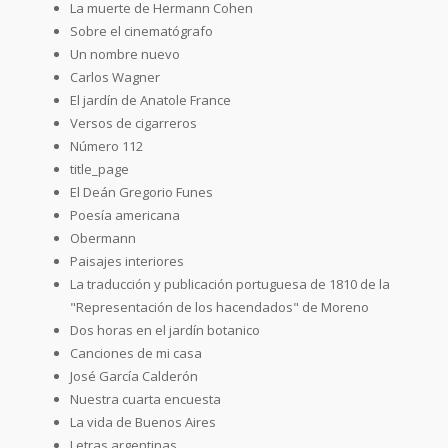
La muerte de Hermann Cohen
Sobre el cinematógrafo
Un nombre nuevo
Carlos Wagner
El jardín de Anatole France
Versos de cigarreros
Número 112
title_page
El Deán Gregorio Funes
Poesía americana
Obermann
Paisajes interiores
La traducción y publicación portuguesa de 1810 de la
"Representación de los hacendados" de Moreno
Dos horas en el jardín botanico
Canciones de mi casa
José García Calderón
Nuestra cuarta encuesta
La vida de Buenos Aires
Letras argentinas