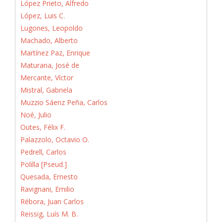
López Prieto, Alfredo
López, Luis C.
Lugones, Leopoldo
Machado, Alberto
Martínez Paz, Enrique
Maturana, José de
Mercante, Víctor
Mistral, Gabriela
Muzzio Sáenz Peña, Carlos
Noé, Julio
Outes, Félix F.
Palazzolo, Octavio O.
Pedrell, Carlos
Polilla [Pseud.]
Quesada, Ernesto
Ravignani, Emilio
Rébora, Juan Carlos
Reissig, Luís M. B.