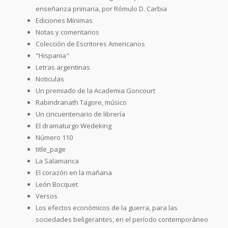
enseñanza primaria, por Rómulo D. Carbia
Ediciones Mínimas
Notas y comentarios
Colección de Escritores Americanos
"Hispania"
Letras argentinas
Noticulas
Un premiado de la Academia Goncourt
Rabindranath Tagore, músico
Un cincuentenario de librería
El dramaturgo Wedeking
Número 110
title_page
La Salamanca
El corazón en la mañana
León Bocquet
Versos
Los efectos económicos de la guerra, para las
sociedades beligerantes, en el período contemporáneo