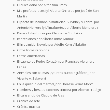
El dulce daño por Alfonsina Storni
Mis profetas locos [y] Alberto Ghiraldo por José de San
Martín
El poeta del hombre. Almafuerte. Su vida y su obra. por
Antonio Herrero [y] Almafuerte. por Alberto Mendioroz
Pasando las horas por Cleopatra Cordiviola
Impresiones por Alberto Britos Muñoz
El Irredimido. Novela por Adolfo Korn Villafañe
Otros libros recibidos
Letras americanas
El cuento de Pedro Corazón por Francisco Alejandro
Lanza
Animales con plumas (Apuntes autobiográficos), por
Vicente A. Salaverri
En la quietud del mármol, por Thèrèse Wilms Montt
Hombres y bestias (Bocetos críticos), por Alberto Hidalgo
El cansancio de Claudio de Alas
Crónica de arte
Crónica musical