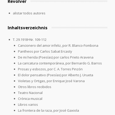
Revolver
alistar todos autores
Inhaltsverzeichnis
T. 29.1918=Nr. 109-112
Cancionero del amor infeliz, por R. Blanco-Fombona
Pantheos por Carlos Sabat Ercasty
De mi herida (Poesías) por carlos Prieto Aravena
La caricatura contemporánea, por Bernardo G. Barros
Prosas y esbozos, por C. A. Torres Pinzón
El dolor pensativo (Poesías) por Alberto J. Urueta
Violetas y Ortigas, por Enrique José Varona
Otros libros recibidos
Teatro Nacional
Crónica musical
Libros varios
La frontera de la raza, por José Gaxiola