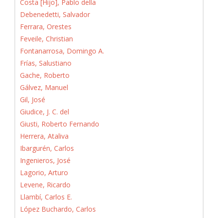
Costa [Hijo], Pablo della
Debenedetti, Salvador
Ferrara, Orestes
Feveile, Christian
Fontanarrosa, Domingo A.
Frías, Salustiano
Gache, Roberto
Gálvez, Manuel
Gil, José
Giudice, J. C. del
Giusti, Roberto Fernando
Herrera, Ataliva
Ibargurén, Carlos
Ingenieros, José
Lagorio, Arturo
Levene, Ricardo
Llambí, Carlos E.
López Buchardo, Carlos