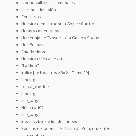
Alberto Williams - Homenajes
Estrenos del Colón
Conciertos
Nuestra demostración a Gómez Carrillo
Notas y comentarios
Homenaje de "Nosotros" a Guido y Spano
Un año mas
Amado Nervo
Nuestra crónica de arte
"La Nota"
Índice [de Nosotros Año XII. Tomo 29]
binding
colour_checker
binding
title_page
Número 109
title_page
Ideales viejos e ideales nuevos
Poesías del poema: "El Cristo de Velazquez" (Dos
fragmentos)