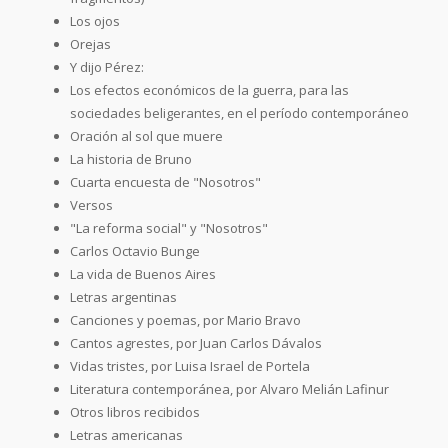
Los ojos
Orejas
Y dijo Pérez:
Los efectos económicos de la guerra, para las
sociedades beligerantes, en el período contemporáneo
Oración al sol que muere
La historia de Bruno
Cuarta encuesta de "Nosotros"
Versos
"La reforma social" y "Nosotros"
Carlos Octavio Bunge
La vida de Buenos Aires
Letras argentinas
Canciones y poemas, por Mario Bravo
Cantos agrestes, por Juan Carlos Dávalos
Vidas tristes, por Luisa Israel de Portela
Literatura contemporánea, por Alvaro Melián Lafinur
Otros libros recibidos
Letras americanas