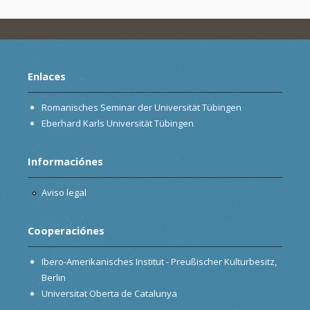
Enlaces
Romanisches Seminar der Universität Tübingen
Eberhard Karls Universität Tübingen
Informaciónes
Aviso legal
Cooperaciónes
Ibero-Amerikanisches Institut - Preußischer Kulturbesitz,
Berlin
Universitat Oberta de Catalunya