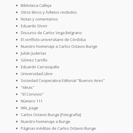
Biblioteca Calleja
Otros libros y folletos recibidos
Notas y comentarios
Eduardo Sívori
Discurso de Carlos Vega Belgrano
El conflicto universitario de Córdoba
Nuestro homenaje a Carlos Octavio Bunge
Julián Juderías
Gómez Carrillo
Eduardo Carrasquilla
Universidad Libre
Sociedad Cooperativa Editorial "Buenos Aires"
"Ideas"
"El Convivio"
Número 111
title_page
Carlos Octavio Bunge [Fotografía]
Nuestro homenaje a Bunge
Páginas inéditas de Carlos Octavio Bunge