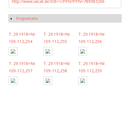
http://www.iaicat.de/DB=1/PPN?PPN=789983206
Proprietario
Mostrar
T. 29.1918=Nr.
T. 29.1918=Nr.
T. 29.1918=Nr.
109-112,254
109-112,255
109-112,256
T. 29.1918=Nr.
T. 29.1918=Nr.
T. 29.1918=Nr.
109-112,257
109-112,258
109-112,259