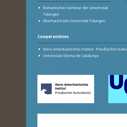
Romanisches Seminar der Universität
Tübingen
Eberhard Karls Universität Tübingen
Cooperaciónes
Ibero-Amerikanisches Institut - Preußischer Kultur
Universitat Oberta de Catalunya