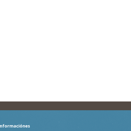
Informaciónes