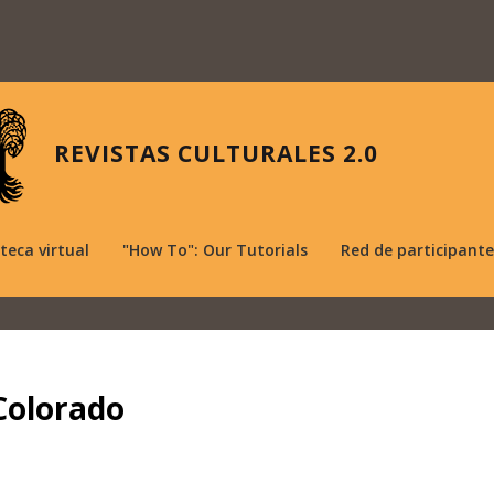
REVISTAS CULTURALES 2.0
oteca virtual
"How To": Our Tutorials
Red de participante
 Colorado