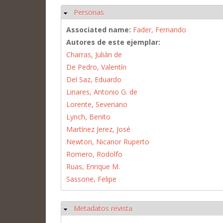
Personas
Ocultar
Associated name:
Fader, Fernando
Autores de este ejemplar:
Charras, Julián de
De Pedro, Valentín
Del Saz, Eduardo
Linares, Antonio G. de
Lorente, Severiano
Lynch, Benito
Martínez Jerez, José
Newton, Nicanor Ruperto
Romero, Rodolfo
Ruas, Enrique M.
Sassone, Felipe
Metadatos revista
Ocultar