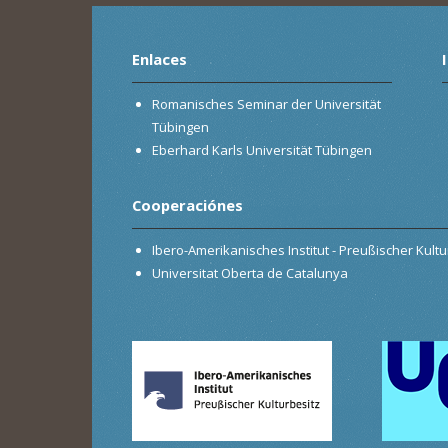
Enlaces
Romanisches Seminar der Universität
Tübingen
Eberhard Karls Universität Tübingen
Cooperaciónes
Ibero-Amerikanisches Institut - Preußischer Kultur
Universitat Oberta de Catalunya