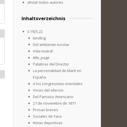
alistar todos autores
Inhaltsverzeichnis
3.1925,22
binding
Del ambiente escolar
Vida teatral
title_page
Palabras del Director
La personalidad de Martí en
España
A los congresistas orientales
Voces del silencio
Del Parnaso Americano
27 de noviembre de 1871
Prosas breves
Sociales de Yara
Notas deportivas