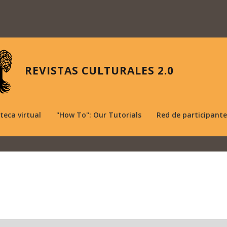
REVISTAS CULTURALES 2.0
oteca virtual
"How To": Our Tutorials
Red de participante