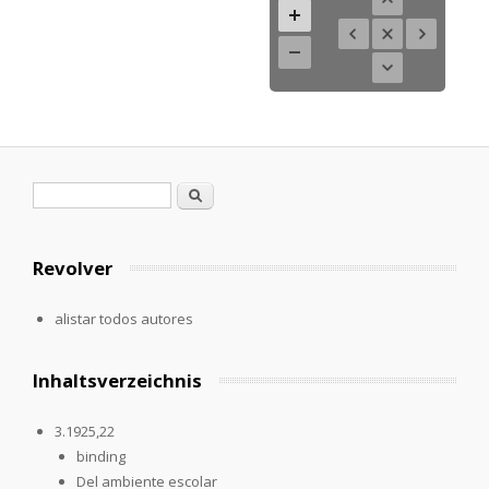
Formulario de búsqueda
Buscar
Revolver
alistar todos autores
Inhaltsverzeichnis
3.1925,22
binding
Del ambiente escolar