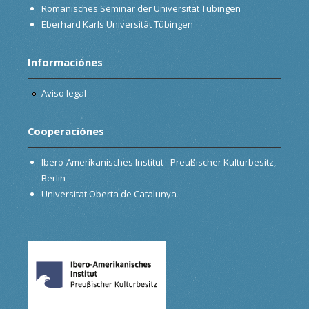
Romanisches Seminar der Universität Tübingen
Eberhard Karls Universität Tübingen
Informaciónes
Aviso legal
Cooperaciónes
Ibero-Amerikanisches Institut - Preußischer Kulturbesitz,
Berlin
Universitat Oberta de Catalunya