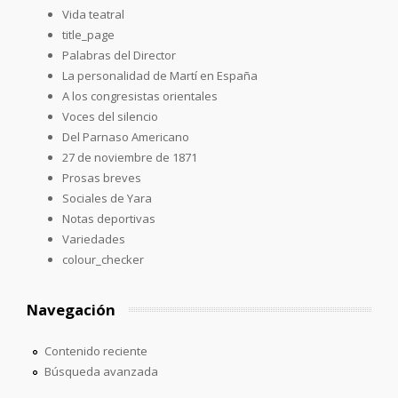
Vida teatral
title_page
Palabras del Director
La personalidad de Martí en España
A los congresistas orientales
Voces del silencio
Del Parnaso Americano
27 de noviembre de 1871
Prosas breves
Sociales de Yara
Notas deportivas
Variedades
colour_checker
Navegación
Contenido reciente
Búsqueda avanzada