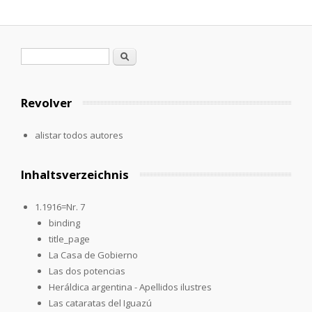
Formulario de búsqueda
Buscar
Revolver
alistar todos autores
Inhaltsverzeichnis
1.1916=Nr. 7
binding
title_page
La Casa de Gobierno
Las dos potencias
Heráldica argentina - Apellidos ilustres
Las cataratas del Iguazú