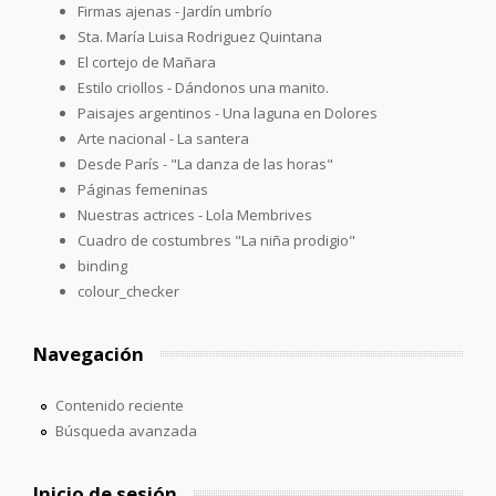
Firmas ajenas - Jardín umbrío
Sta. María Luisa Rodriguez Quintana
El cortejo de Mañara
Estilo criollos - Dándonos una manito.
Paisajes argentinos - Una laguna en Dolores
Arte nacional - La santera
Desde París - "La danza de las horas"
Páginas femeninas
Nuestras actrices - Lola Membrives
Cuadro de costumbres "La niña prodigio"
binding
colour_checker
Navegación
Contenido reciente
Búsqueda avanzada
Inicio de sesión