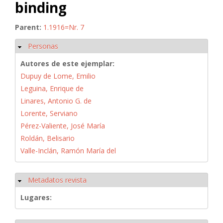
binding
Parent:
1.1916=Nr. 7
Personas
Ocultar
Autores de este ejemplar:
Dupuy de Lome, Emilio
Leguina, Enrique de
Linares, Antonio G. de
Lorente, Serviano
Pérez-Valiente, José María
Roldán, Belisario
Valle-Inclán, Ramón María del
Metadatos revista
Ocultar
Lugares: