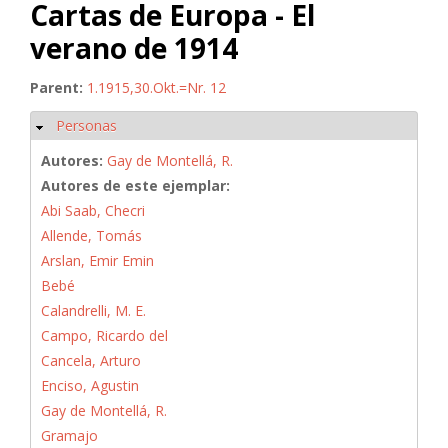
Cartas de Europa - El
verano de 1914
Parent:
1.1915,30.Okt.=Nr. 12
Personas
Ocultar
Autores:
Gay de Montellá, R.
Autores de este ejemplar:
Abi Saab, Checri
Allende, Tomás
Arslan, Emir Emin
Bebé
Calandrelli, M. E.
Campo, Ricardo del
Cancela, Arturo
Enciso, Agustin
Gay de Montellá, R.
Gramajo