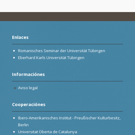
Enlaces
Romanisches Seminar der Universität Tübingen
Eberhard Karls Universität Tübingen
Informaciónes
Aviso legal
Cooperaciónes
Ibero-Amerikanisches Institut - Preußischer Kulturbesitz,
Berlin
Universitat Oberta de Catalunya