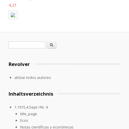
4,21
Formulario de búsqueda
Buscar
Revolver
alistar todos autores
Inhaltsverzeichnis
1.1915,4.Sept.=Nr. 4
title_page
Ecos
Notas científicas y económicas