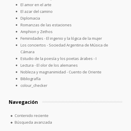
El amor en el arte
El azar del camino
Diplomacia
Romanzas de las estaciones
Amphion y Zethos
Feminidades - El ingenio y la lógica de la mujer
Los conciertos - Sociedad Argentina de Música de
Cámara
Estudio de la poesía y los poetas árabes - I
Lectura - El olor de los alemanes
Nobleza y magnanimidad - Cuento de Oriente
Bibliografía
colour_checker
Navegación
Contenido reciente
Búsqueda avanzada