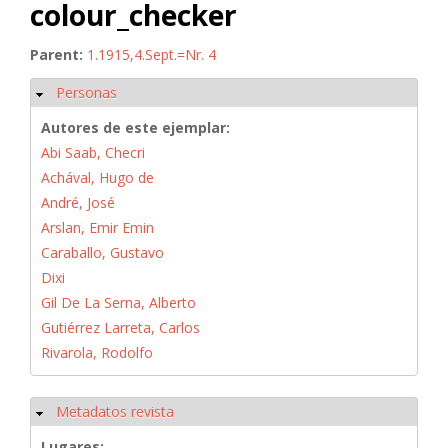
colour_checker
Parent:
1.1915,4.Sept.=Nr. 4
Personas
Ocultar
Autores de este ejemplar:
Abi Saab, Checri
Achával, Hugo de
André, José
Arslan, Emir Emin
Caraballo, Gustavo
Dixi
Gil De La Serna, Alberto
Gutiérrez Larreta, Carlos
Rivarola, Rodolfo
Metadatos revista
Ocultar
Lugares: