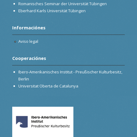
Romanisches Seminar der Universität Tübingen
Eberhard Karls Universität Tübingen
Informaciónes
Aviso legal
Cooperaciónes
Ibero-Amerikanisches Institut - Preußischer Kulturbesitz,
Berlin
Universitat Oberta de Catalunya