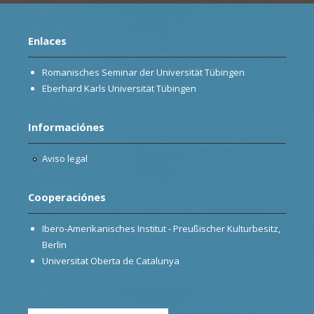
Enlaces
Romanisches Seminar der Universität Tübingen
Eberhard Karls Universität Tübingen
Informaciónes
Aviso legal
Cooperaciónes
Ibero-Amerikanisches Institut - Preußischer Kulturbesitz,
Berlin
Universitat Oberta de Catalunya