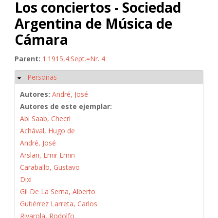
Los conciertos - Sociedad
Argentina de Música de
Cámara
Parent:
1.1915,4.Sept.=Nr. 4
Personas
Ocultar
Autores:
André, José
Autores de este ejemplar:
Abi Saab, Checri
Achával, Hugo de
André, José
Arslan, Emir Emin
Caraballo, Gustavo
Dixi
Gil De La Serna, Alberto
Gutiérrez Larreta, Carlos
Rivarola, Rodolfo