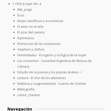
1.1915,4.Sept.=Nr. 4
title_page
Ecos
Notas científicas y económicas
El amor en el arte
El azar del camino
Diplomacia
Romanzas de las estaciones
Amphion y Zethos
Feminidades - El ingenio y la lógica de la mujer
Los conciertos - Sociedad Argentina de Música de
Cámara
Estudio de la poesía y los poetas árabes - I
Lectura - El olor de los alemanes
Nobleza y magnanimidad - Cuento de Oriente
Bibliografía
colour_checker
Navegación