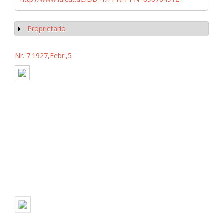
Proprietario
Mostrar
Nr. 7.1927,Febr.,5