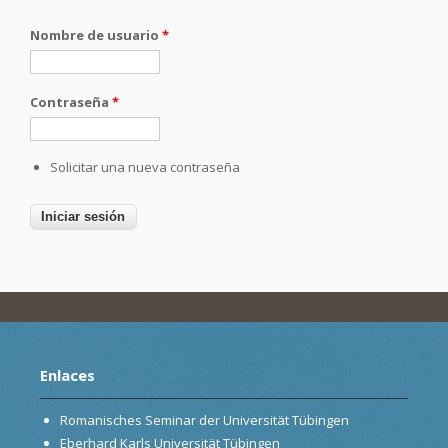
Nombre de usuario
*
Contraseña
*
Solicitar una nueva contraseña
Enlaces
Romanisches Seminar der Universität Tübingen
Eberhard Karls Universität Tübingen