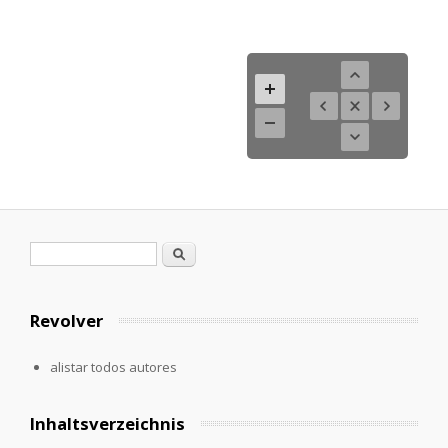
Formulario de búsqueda
Buscar
Revolver
alistar todos autores
Inhaltsverzeichnis