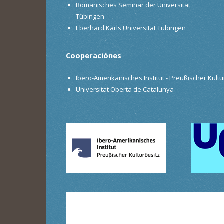
Romanisches Seminar der Universität
Tübingen
Eberhard Karls Universität Tübingen
Cooperaciónes
Ibero-Amerikanisches Institut - Preußischer Kultur
Universitat Oberta de Catalunya