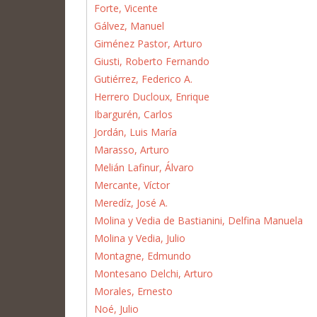
Forte, Vicente
Gálvez, Manuel
Giménez Pastor, Arturo
Giusti, Roberto Fernando
Gutiérrez, Federico A.
Herrero Ducloux, Enrique
Ibargurén, Carlos
Jordán, Luis María
Marasso, Arturo
Melián Lafinur, Álvaro
Mercante, Víctor
Meredíz, José A.
Molina y Vedia de Bastianini, Delfina Manuela
Molina y Vedia, Julio
Montagne, Edmundo
Montesano Delchi, Arturo
Morales, Ernesto
Noé, Julio