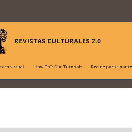
REVISTAS CULTURALES 2.0
oteca virtual
"How To": Our Tutorials
Red de participante