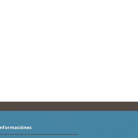
Informaciónes