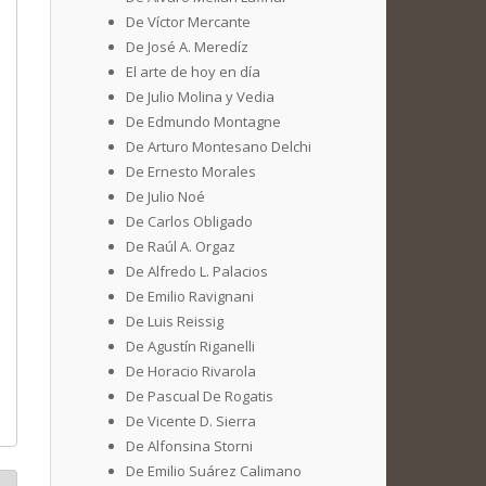
De Víctor Mercante
De José A. Meredíz
El arte de hoy en día
De Julio Molina y Vedia
De Edmundo Montagne
De Arturo Montesano Delchi
De Ernesto Morales
De Julio Noé
De Carlos Obligado
De Raúl A. Orgaz
De Alfredo L. Palacios
De Emilio Ravignani
De Luis Reissig
De Agustín Riganelli
De Horacio Rivarola
De Pascual De Rogatis
De Vicente D. Sierra
De Alfonsina Storni
De Emilio Suárez Calimano