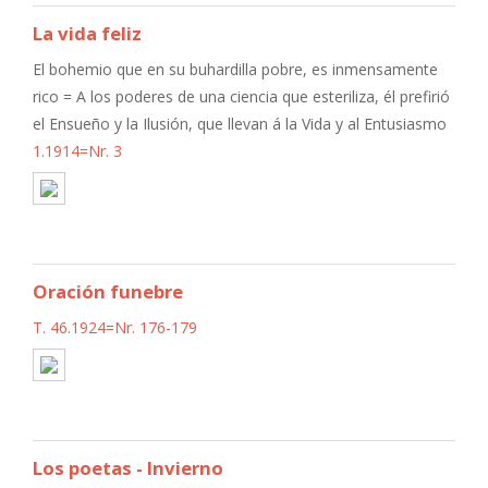
La vida feliz
El bohemio que en su buhardilla pobre, es inmensamente
rico = A los poderes de una ciencia que esteriliza, él prefirió
el Ensueño y la Ilusión, que llevan á la Vida y al Entusiasmo
1.1914=Nr. 3
Oración funebre
T. 46.1924=Nr. 176-179
Los poetas - Invierno