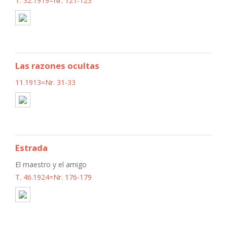
T. 32.1919=Nr. 121-123
Las razones ocultas
11.1913=Nr. 31-33
Estrada
El maestro y el amigo
T. 46.1924=Nr. 176-179