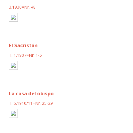
3.1930=Nr. 48
El Sacristán
T. 1.1907=Nr. 1-5
La casa del obispo
T. 5.1910/11=Nr. 25-29