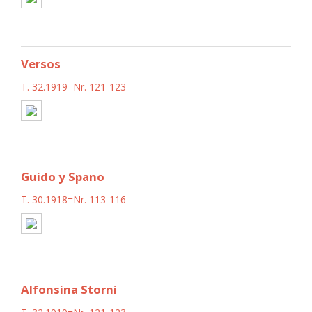
Versos
T. 32.1919=Nr. 121-123
Guido y Spano
T. 30.1918=Nr. 113-116
Alfonsina Storni