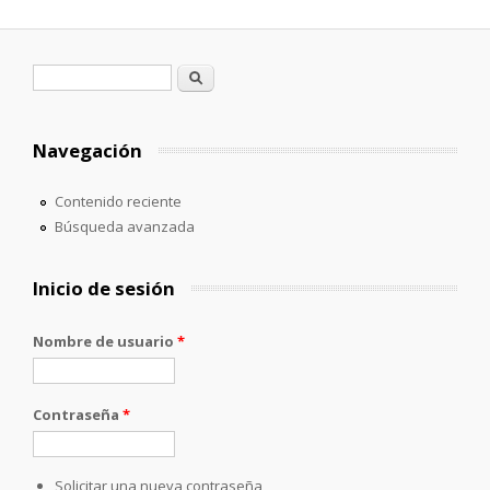
Formulario de búsqueda
Buscar
Navegación
Contenido reciente
Búsqueda avanzada
Inicio de sesión
Nombre de usuario
*
Contraseña
*
Solicitar una nueva contraseña