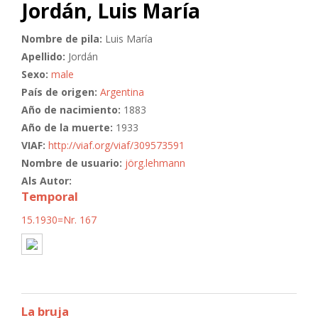
Jordán, Luis María
Nombre de pila:
Luis María
Apellido:
Jordán
Sexo:
male
País de origen:
Argentina
Año de nacimiento:
1883
Año de la muerte:
1933
VIAF:
http://viaf.org/viaf/309573591
Nombre de usuario:
jörg.lehmann
Als Autor:
Temporal
15.1930=Nr. 167
La bruja