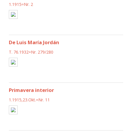
1.1915=Nr. 2
De Luis María Jordán
T. 76.1932=Nr. 279/280
Primavera interior
1.1915,23.Okt.=Nr. 11