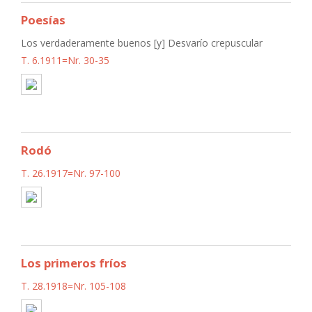
Poesías
Los verdaderamente buenos [y] Desvarío crepuscular
T. 6.1911=Nr. 30-35
Rodó
T. 26.1917=Nr. 97-100
Los primeros fríos
T. 28.1918=Nr. 105-108