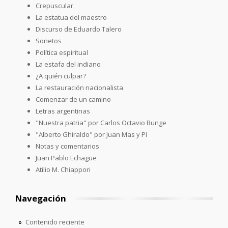
Crepuscular
La estatua del maestro
Discurso de Eduardo Talero
Sonetos
Política espiritual
La estafa del indiano
¿A quién culpar?
La restauración nacionalista
Comenzar de un camino
Letras argentinas
"Nuestra patria" por Carlos Octavio Bunge
"Alberto Ghiraldo" por Juan Mas y Pí
Notas y comentarios
Juan Pablo Echagüe
Atilio M. Chiappori
Navegación
Contenido reciente