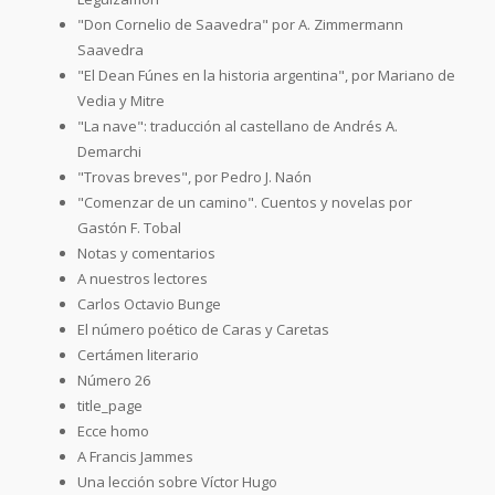
"Don Cornelio de Saavedra" por A. Zimmermann
Saavedra
"El Dean Fúnes en la historia argentina", por Mariano de
Vedia y Mitre
"La nave": traducción al castellano de Andrés A.
Demarchi
"Trovas breves", por Pedro J. Naón
"Comenzar de un camino". Cuentos y novelas por
Gastón F. Tobal
Notas y comentarios
A nuestros lectores
Carlos Octavio Bunge
El número poético de Caras y Caretas
Certámen literario
Número 26
title_page
Ecce homo
A Francis Jammes
Una lección sobre Víctor Hugo