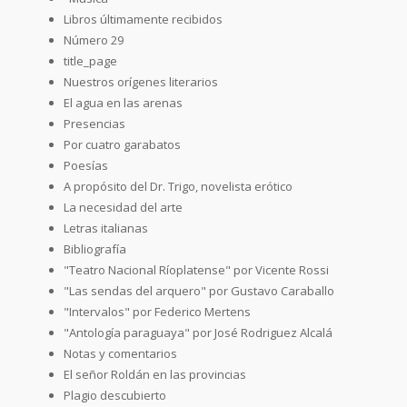
Libros últimamente recibidos
Número 29
title_page
Nuestros orígenes literarios
El agua en las arenas
Presencias
Por cuatro garabatos
Poesías
A propósito del Dr. Trigo, novelista erótico
La necesidad del arte
Letras italianas
Bibliografía
"Teatro Nacional Ríoplatense" por Vicente Rossi
"Las sendas del arquero" por Gustavo Caraballo
"Intervalos" por Federico Mertens
"Antología paraguaya" por José Rodriguez Alcalá
Notas y comentarios
El señor Roldán en las provincias
Plagio descubierto