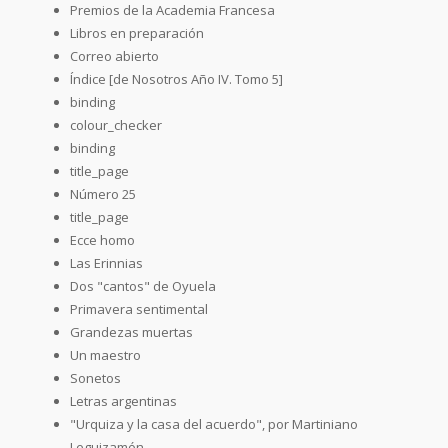
Premios de la Academia Francesa
Libros en preparación
Correo abierto
Índice [de Nosotros Año IV. Tomo 5]
binding
colour_checker
binding
title_page
Número 25
title_page
Ecce homo
Las Erinnias
Dos "cantos" de Oyuela
Primavera sentimental
Grandezas muertas
Un maestro
Sonetos
Letras argentinas
"Urquiza y la casa del acuerdo", por Martiniano
Leguizamón