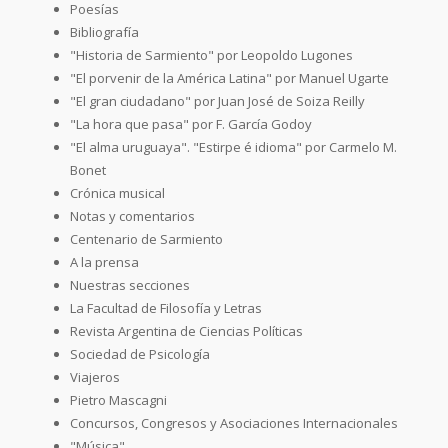
Poesías
Bibliografía
"Historia de Sarmiento" por Leopoldo Lugones
"El porvenir de la América Latina" por Manuel Ugarte
"El gran ciudadano" por Juan José de Soiza Reilly
"La hora que pasa" por F. García Godoy
"El alma uruguaya". "Estirpe é idioma" por Carmelo M.
Bonet
Crónica musical
Notas y comentarios
Centenario de Sarmiento
A la prensa
Nuestras secciones
La Facultad de Filosofía y Letras
Revista Argentina de Ciencias Políticas
Sociedad de Psicología
Viajeros
Pietro Mascagni
Concursos, Congresos y Asociaciones Internacionales
"Música"