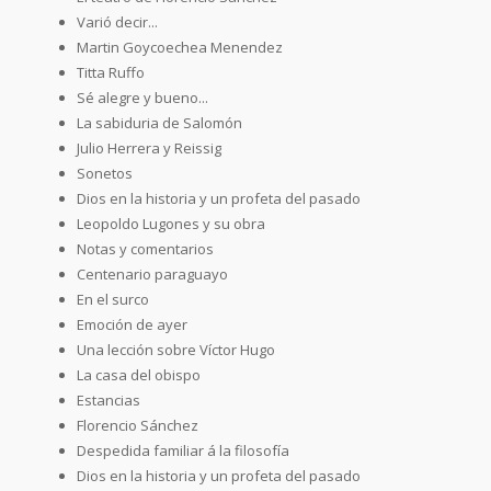
Varió decir...
Martin Goycoechea Menendez
Titta Ruffo
Sé alegre y bueno...
La sabiduria de Salomón
Julio Herrera y Reissig
Sonetos
Dios en la historia y un profeta del pasado
Leopoldo Lugones y su obra
Notas y comentarios
Centenario paraguayo
En el surco
Emoción de ayer
Una lección sobre Víctor Hugo
La casa del obispo
Estancias
Florencio Sánchez
Despedida familiar á la filosofía
Dios en la historia y un profeta del pasado