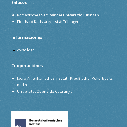
Enlaces
Romanisches Seminar der Universität Tübingen
Eberhard Karls Universität Tübingen
Informaciónes
Aviso legal
Cooperaciónes
Ibero-Amerikanisches Institut - Preußischer Kulturbesitz,
Berlin
Universitat Oberta de Catalunya