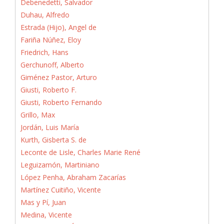
Debenedetti, Salvador
Duhau, Alfredo
Estrada (Hijo), Angel de
Fariña Núñez, Eloy
Friedrich, Hans
Gerchunoff, Alberto
Giménez Pastor, Arturo
Giusti, Roberto F.
Giusti, Roberto Fernando
Grillo, Max
Jordán, Luis María
Kurth, Gisberta S. de
Leconte de Lisle, Charles Marie René
Leguizamón, Martiniano
López Penha, Abraham Zacarías
Martínez Cuitiño, Vicente
Mas y Pí, Juan
Medina, Vicente