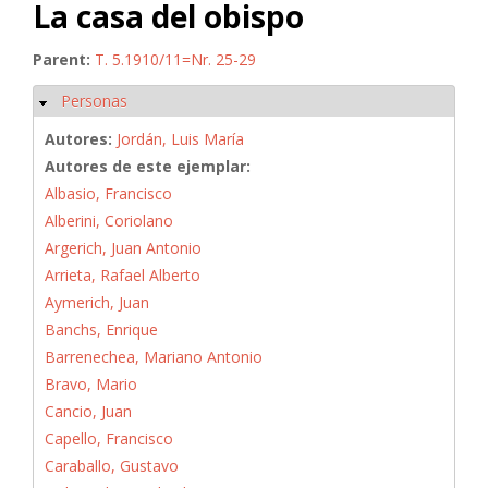
La casa del obispo
Parent:
T. 5.1910/11=Nr. 25-29
Personas
Ocultar
Autores:
Jordán, Luis María
Autores de este ejemplar:
Albasio, Francisco
Alberini, Coriolano
Argerich, Juan Antonio
Arrieta, Rafael Alberto
Aymerich, Juan
Banchs, Enrique
Barrenechea, Mariano Antonio
Bravo, Mario
Cancio, Juan
Capello, Francisco
Caraballo, Gustavo