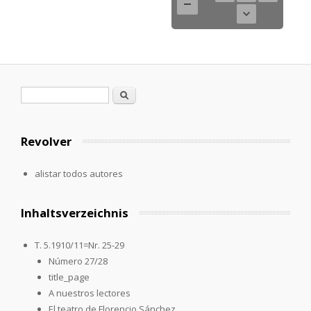
Formulario de búsqueda
Buscar
Revolver
alistar todos autores
Inhaltsverzeichnis
T. 5.1910/11=Nr. 25-29
Número 27/28
title_page
A nuestros lectores
El teatro de Florencio Sánchez