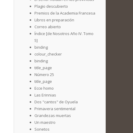
Plagio descubierto
Premios de la Academia Francesa
Libros en preparación
Correo abierto
Índice [de Nosotros Año IV. Tomo
5]
binding
colour_checker
binding
title_page
Número 25
title_page
Ecce homo
Las Erinnias
Dos "cantos" de Oyuela
Primavera sentimental
Grandezas muertas
Un maestro
Sonetos