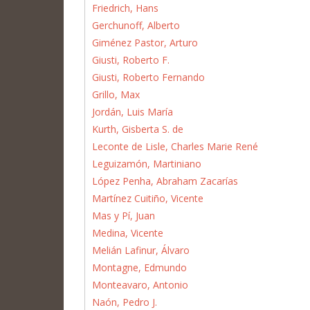
Friedrich, Hans
Gerchunoff, Alberto
Giménez Pastor, Arturo
Giusti, Roberto F.
Giusti, Roberto Fernando
Grillo, Max
Jordán, Luis María
Kurth, Gisberta S. de
Leconte de Lisle, Charles Marie René
Leguizamón, Martiniano
López Penha, Abraham Zacarías
Martínez Cuitiño, Vicente
Mas y Pí, Juan
Medina, Vicente
Melián Lafinur, Álvaro
Montagne, Edmundo
Monteavaro, Antonio
Naón, Pedro J.