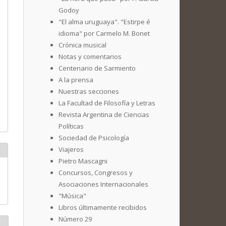
Godoy
"El alma uruguaya". "Estirpe é
idioma" por Carmelo M. Bonet
Crónica musical
Notas y comentarios
Centenario de Sarmiento
A la prensa
Nuestras secciones
La Facultad de Filosofía y Letras
Revista Argentina de Ciencias
Políticas
Sociedad de Psicología
Viajeros
Pietro Mascagni
Concursos, Congresos y
Asociaciones Internacionales
"Música"
Libros últimamente recibidos
Número 29