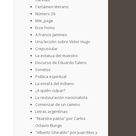
Certámen literario
Número 26
title_page
Ecce homo
A Francis Jammes
Una lección sobre Víctor Hugo
Crepuscular
La estatua del maestro
Discurso de Eduardo Talero
Sonetos
Política espiritual
La estafa del indiano
¿A quién culpar?
La restauración nacionalista
Comenzar de un camino
Letras argentinas
"Nuestra patria" por Carlos
Octavio Bunge
"Alberto Ghiraldo" por Juan Mas y