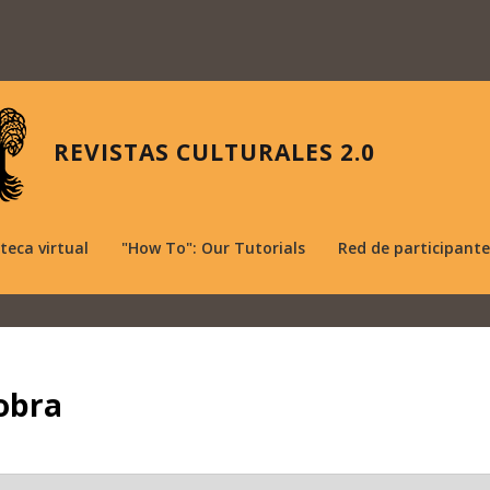
REVISTAS CULTURALES 2.0
oteca virtual
"How To": Our Tutorials
Red de participante
obra