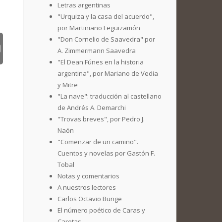
Letras argentinas
"Urquiza y la casa del acuerdo",
por Martiniano Leguizamón
"Don Cornelio de Saavedra" por
A. Zimmermann Saavedra
"El Dean Fúnes en la historia
argentina", por Mariano de Vedia
y Mitre
"La nave": traducción al castellano
de Andrés A. Demarchi
"Trovas breves", por Pedro J.
Naón
"Comenzar de un camino".
Cuentos y novelas por Gastón F.
Tobal
Notas y comentarios
A nuestros lectores
Carlos Octavio Bunge
El número poético de Caras y
Caretas