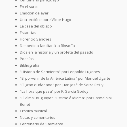
En el surco
Emoción de ayer
Una lección sobre Víctor Hugo
La casa del obispo
Estancias
Florencio Sánchez
Despedida familiar á la filosofía
Dios en la historia y un profeta del pasado
Poesías
Bibliografía
"Historia de Sarmiento" por Leopoldo Lugones
"El porvenir de la América Latina" por Manuel Ugarte
"El gran ciudadano" por Juan José de Soiza Reilly
"La hora que pasa" por F. García Godoy
"El alma uruguaya". "Estirpe é idioma" por Carmelo M.
Bonet
Crónica musical
Notas y comentarios
Centenario de Sarmiento