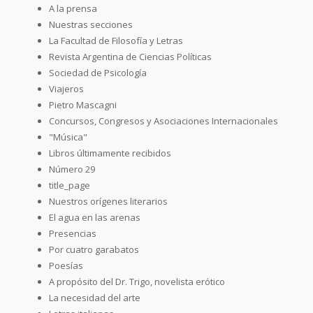
A la prensa
Nuestras secciones
La Facultad de Filosofía y Letras
Revista Argentina de Ciencias Políticas
Sociedad de Psicología
Viajeros
Pietro Mascagni
Concursos, Congresos y Asociaciones Internacionales
"Música"
Libros últimamente recibidos
Número 29
title_page
Nuestros orígenes literarios
El agua en las arenas
Presencias
Por cuatro garabatos
Poesías
A propósito del Dr. Trigo, novelista erótico
La necesidad del arte