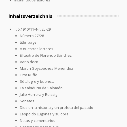
Inhaltsverzeichnis
T. 5.1910/11=Nr. 25-29
Número 27/28
title_page
A nuestros lectores
El teatro de Florencio Sánchez
Varió decir...
Martin Goycoechea Menendez
Titta Ruffo
Sé alegre y bueno...
La sabiduria de Salomón
Julio Herrera y Reissig
Sonetos
Dios en la historia y un profeta del pasado
Leopoldo Lugones y su obra
Notas y comentarios
Centenario paraguayo