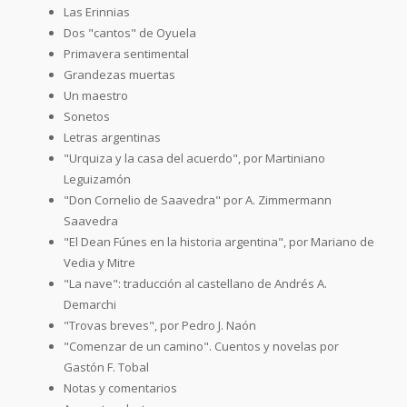
Las Erinnias
Dos "cantos" de Oyuela
Primavera sentimental
Grandezas muertas
Un maestro
Sonetos
Letras argentinas
"Urquiza y la casa del acuerdo", por Martiniano
Leguizamón
"Don Cornelio de Saavedra" por A. Zimmermann
Saavedra
"El Dean Fúnes en la historia argentina", por Mariano de
Vedia y Mitre
"La nave": traducción al castellano de Andrés A.
Demarchi
"Trovas breves", por Pedro J. Naón
"Comenzar de un camino". Cuentos y novelas por
Gastón F. Tobal
Notas y comentarios