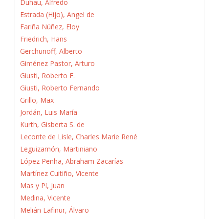
Duhau, Alfredo
Estrada (Hijo), Angel de
Fariña Núñez, Eloy
Friedrich, Hans
Gerchunoff, Alberto
Giménez Pastor, Arturo
Giusti, Roberto F.
Giusti, Roberto Fernando
Grillo, Max
Jordán, Luis María
Kurth, Gisberta S. de
Leconte de Lisle, Charles Marie René
Leguizamón, Martiniano
López Penha, Abraham Zacarías
Martínez Cuitiño, Vicente
Mas y Pí, Juan
Medina, Vicente
Melián Lafinur, Álvaro