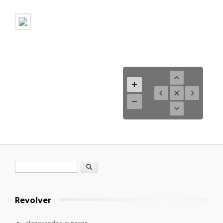
Formulario de búsqueda
Buscar
Revolver
alistar todos autores