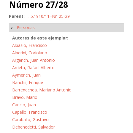
Número 27/28
Parent:
T. 5.1910/11=Nr. 25-29
Personas
Ocultar
Autores de este ejemplar:
Albasio, Francisco
Alberini, Coriolano
Argerich, Juan Antonio
Arrieta, Rafael Alberto
Aymerich, Juan
Banchs, Enrique
Barrenechea, Mariano Antonio
Bravo, Mario
Cancio, Juan
Capello, Francisco
Caraballo, Gustavo
Debenedetti, Salvador