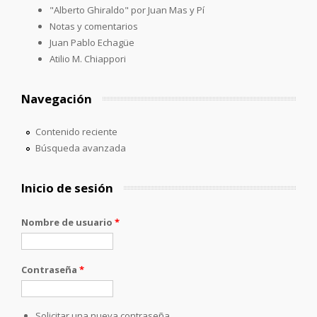
"Alberto Ghiraldo" por Juan Mas y Pí
Notas y comentarios
Juan Pablo Echagüe
Atilio M. Chiappori
Navegación
Contenido reciente
Búsqueda avanzada
Inicio de sesión
Nombre de usuario
*
Contraseña
*
Solicitar una nueva contraseña