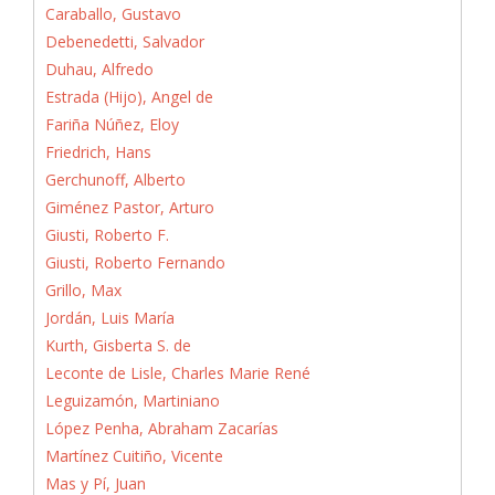
Caraballo, Gustavo
Debenedetti, Salvador
Duhau, Alfredo
Estrada (Hijo), Angel de
Fariña Núñez, Eloy
Friedrich, Hans
Gerchunoff, Alberto
Giménez Pastor, Arturo
Giusti, Roberto F.
Giusti, Roberto Fernando
Grillo, Max
Jordán, Luis María
Kurth, Gisberta S. de
Leconte de Lisle, Charles Marie René
Leguizamón, Martiniano
López Penha, Abraham Zacarías
Martínez Cuitiño, Vicente
Mas y Pí, Juan