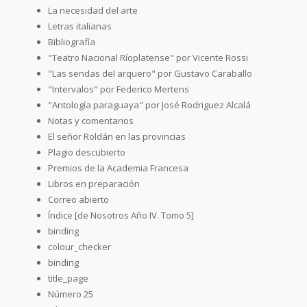
La necesidad del arte
Letras italianas
Bibliografía
"Teatro Nacional Ríoplatense" por Vicente Rossi
"Las sendas del arquero" por Gustavo Caraballo
"Intervalos" por Federico Mertens
"Antología paraguaya" por José Rodriguez Alcalá
Notas y comentarios
El señor Roldán en las provincias
Plagio descubierto
Premios de la Academia Francesa
Libros en preparación
Correo abierto
Índice [de Nosotros Año IV. Tomo 5]
binding
colour_checker
binding
title_page
Número 25