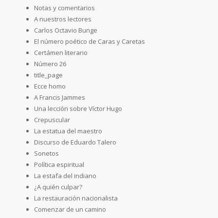
Notas y comentarios
A nuestros lectores
Carlos Octavio Bunge
El número poético de Caras y Caretas
Certámen literario
Número 26
title_page
Ecce homo
A Francis Jammes
Una lección sobre Víctor Hugo
Crepuscular
La estatua del maestro
Discurso de Eduardo Talero
Sonetos
Política espiritual
La estafa del indiano
¿A quién culpar?
La restauración nacionalista
Comenzar de un camino