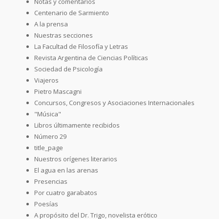
Notas y comentarios
Centenario de Sarmiento
A la prensa
Nuestras secciones
La Facultad de Filosofía y Letras
Revista Argentina de Ciencias Políticas
Sociedad de Psicología
Viajeros
Pietro Mascagni
Concursos, Congresos y Asociaciones Internacionales
"Música"
Libros últimamente recibidos
Número 29
title_page
Nuestros orígenes literarios
El agua en las arenas
Presencias
Por cuatro garabatos
Poesías
A propósito del Dr. Trigo, novelista erótico