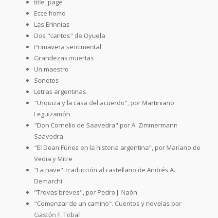
title_page
Ecce homo
Las Erinnias
Dos "cantos" de Oyuela
Primavera sentimental
Grandezas muertas
Un maestro
Sonetos
Letras argentinas
"Urquiza y la casa del acuerdo", por Martiniano
Leguizamón
"Don Cornelio de Saavedra" por A. Zimmermann
Saavedra
"El Dean Fúnes en la historia argentina", por Mariano de
Vedia y Mitre
"La nave": traducción al castellano de Andrés A.
Demarchi
"Trovas breves", por Pedro J. Naón
"Comenzar de un camino". Cuentos y novelas por
Gastón F. Tobal