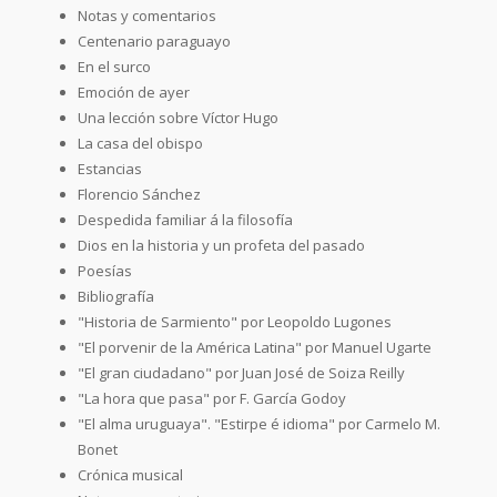
Notas y comentarios
Centenario paraguayo
En el surco
Emoción de ayer
Una lección sobre Víctor Hugo
La casa del obispo
Estancias
Florencio Sánchez
Despedida familiar á la filosofía
Dios en la historia y un profeta del pasado
Poesías
Bibliografía
"Historia de Sarmiento" por Leopoldo Lugones
"El porvenir de la América Latina" por Manuel Ugarte
"El gran ciudadano" por Juan José de Soiza Reilly
"La hora que pasa" por F. García Godoy
"El alma uruguaya". "Estirpe é idioma" por Carmelo M.
Bonet
Crónica musical