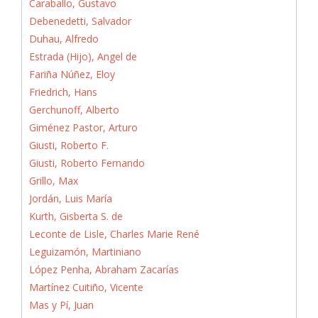
Caraballo, Gustavo
Debenedetti, Salvador
Duhau, Alfredo
Estrada (Hijo), Angel de
Fariña Núñez, Eloy
Friedrich, Hans
Gerchunoff, Alberto
Giménez Pastor, Arturo
Giusti, Roberto F.
Giusti, Roberto Fernando
Grillo, Max
Jordán, Luis María
Kurth, Gisberta S. de
Leconte de Lisle, Charles Marie René
Leguizamón, Martiniano
López Penha, Abraham Zacarías
Martínez Cuitiño, Vicente
Mas y Pí, Juan