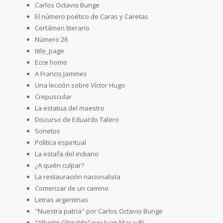
Carlos Octavio Bunge
El número poético de Caras y Caretas
Certámen literario
Número 26
title_page
Ecce homo
A Francis Jammes
Una lección sobre Víctor Hugo
Crepuscular
La estatua del maestro
Discurso de Eduardo Talero
Sonetos
Política espiritual
La estafa del indiano
¿A quién culpar?
La restauración nacionalista
Comenzar de un camino
Letras argentinas
"Nuestra patria" por Carlos Octavio Bunge
"Alberto Ghiraldo" por Juan Mas y Pí