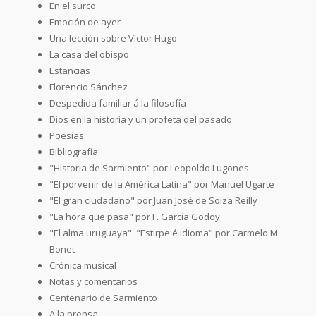
En el surco
Emoción de ayer
Una lección sobre Víctor Hugo
La casa del obispo
Estancias
Florencio Sánchez
Despedida familiar á la filosofía
Dios en la historia y un profeta del pasado
Poesías
Bibliografía
"Historia de Sarmiento" por Leopoldo Lugones
"El porvenir de la América Latina" por Manuel Ugarte
"El gran ciudadano" por Juan José de Soiza Reilly
"La hora que pasa" por F. García Godoy
"El alma uruguaya". "Estirpe é idioma" por Carmelo M.
Bonet
Crónica musical
Notas y comentarios
Centenario de Sarmiento
A la prensa