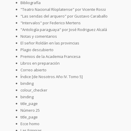
Bibliografía
"Teatro Nacional Ríoplatense" por Vicente Rossi
"Las sendas del arquero" por Gustavo Caraballo
"Intervalos" por Federico Mertens
"Antología paraguaya" por José Rodriguez Alcalá
Notas y comentarios
El señor Roldán en las provincias
Plagio descubierto
Premios de la Academia Francesa
Libros en preparación
Correo abierto
Índice [de Nosotros Año IV. Tomo 5]
binding
colour_checker
binding
title_page
Número 25
title_page
Ecce homo
Las Erinnias