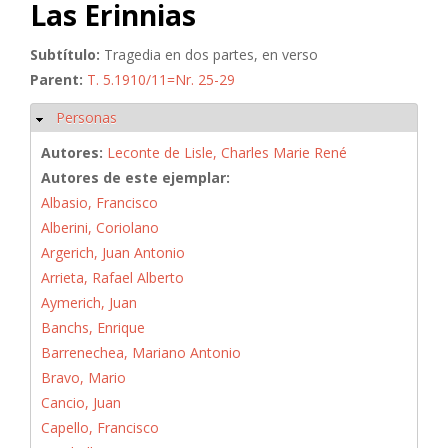
Las Erinnias
Subtítulo:
Tragedia en dos partes, en verso
Parent:
T. 5.1910/11=Nr. 25-29
Personas
Ocultar
Autores:
Leconte de Lisle, Charles Marie René
Autores de este ejemplar:
Albasio, Francisco
Alberini, Coriolano
Argerich, Juan Antonio
Arrieta, Rafael Alberto
Aymerich, Juan
Banchs, Enrique
Barrenechea, Mariano Antonio
Bravo, Mario
Cancio, Juan
Capello, Francisco