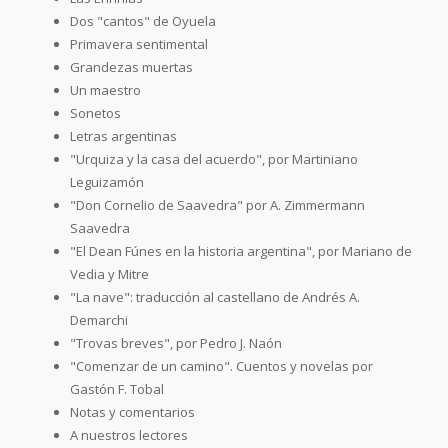
Dos "cantos" de Oyuela
Primavera sentimental
Grandezas muertas
Un maestro
Sonetos
Letras argentinas
"Urquiza y la casa del acuerdo", por Martiniano
Leguizamón
"Don Cornelio de Saavedra" por A. Zimmermann
Saavedra
"El Dean Fúnes en la historia argentina", por Mariano de
Vedia y Mitre
"La nave": traducción al castellano de Andrés A.
Demarchi
"Trovas breves", por Pedro J. Naón
"Comenzar de un camino". Cuentos y novelas por
Gastón F. Tobal
Notas y comentarios
A nuestros lectores