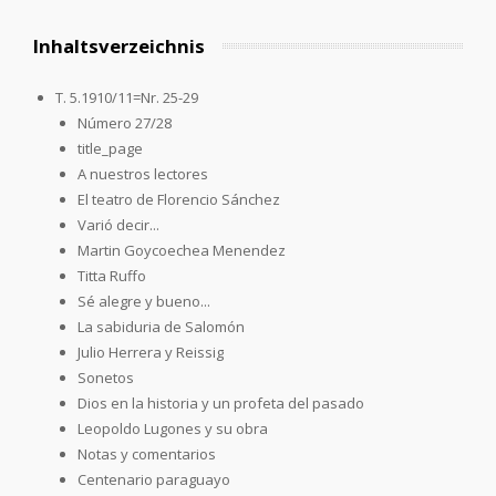
Inhaltsverzeichnis
T. 5.1910/11=Nr. 25-29
Número 27/28
title_page
A nuestros lectores
El teatro de Florencio Sánchez
Varió decir...
Martin Goycoechea Menendez
Titta Ruffo
Sé alegre y bueno...
La sabiduria de Salomón
Julio Herrera y Reissig
Sonetos
Dios en la historia y un profeta del pasado
Leopoldo Lugones y su obra
Notas y comentarios
Centenario paraguayo