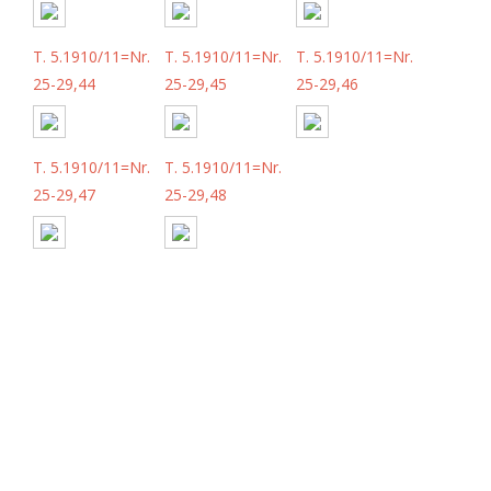
T. 5.1910/11=Nr.
T. 5.1910/11=Nr.
T. 5.1910/11=Nr.
25-29,44
25-29,45
25-29,46
T. 5.1910/11=Nr.
T. 5.1910/11=Nr.
25-29,47
25-29,48