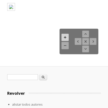
Formulario de búsqueda
Buscar
Revolver
alistar todos autores