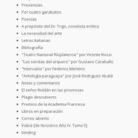
Presencias
Por cuatro garabatos
Poesías
A propósito del Dr. Trigo, novelista erótico
La necesidad del arte
Letras italianas
Bibliografía
"Teatro Nacional Ríoplatense" por Vicente Rossi
"Las sendas del arquero" por Gustavo Caraballo
"Intervalos" por Federico Mertens
"Antología paraguaya" por José Rodriguez Alcalá
Notas y comentarios
El señor Roldán en las provincias
Plagio descubierto
Premios de la Academia Francesa
Libros en preparación
Correo abierto
Índice [de Nosotros Año IV. Tomo 5]
binding