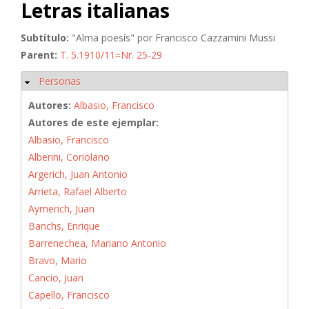
Letras italianas
Subtítulo:
"Alma poesís" por Francisco Cazzamini Mussi
Parent:
T. 5.1910/11=Nr. 25-29
Personas
Ocultar
Autores:
Albasio, Francisco
Autores de este ejemplar:
Albasio, Francisco
Alberini, Coriolano
Argerich, Juan Antonio
Arrieta, Rafael Alberto
Aymerich, Juan
Banchs, Enrique
Barrenechea, Mariano Antonio
Bravo, Mario
Cancio, Juan
Capello, Francisco