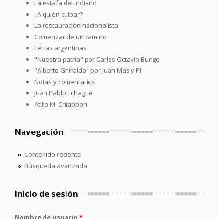
La estafa del indiano
¿A quién culpar?
La restauración nacionalista
Comenzar de un camino
Letras argentinas
"Nuestra patria" por Carlos Octavio Bunge
"Alberto Ghiraldo" por Juan Mas y Pí
Notas y comentarios
Juan Pablo Echagüe
Atilio M. Chiappori
Navegación
Contenido reciente
Búsqueda avanzada
Inicio de sesión
Nombre de usuario
*