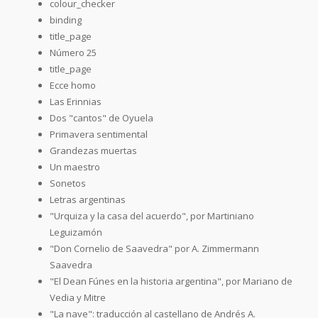
colour_checker
binding
title_page
Número 25
title_page
Ecce homo
Las Erinnias
Dos "cantos" de Oyuela
Primavera sentimental
Grandezas muertas
Un maestro
Sonetos
Letras argentinas
"Urquiza y la casa del acuerdo", por Martiniano
Leguizamón
"Don Cornelio de Saavedra" por A. Zimmermann
Saavedra
"El Dean Fúnes en la historia argentina", por Mariano de
Vedia y Mitre
"La nave": traducción al castellano de Andrés A.