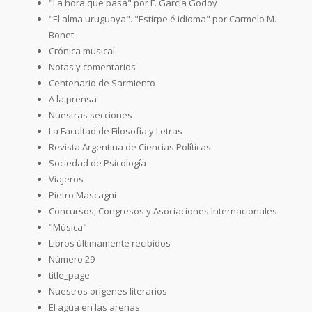
"La hora que pasa" por F. García Godoy
"El alma uruguaya". "Estirpe é idioma" por Carmelo M.
Bonet
Crónica musical
Notas y comentarios
Centenario de Sarmiento
A la prensa
Nuestras secciones
La Facultad de Filosofía y Letras
Revista Argentina de Ciencias Políticas
Sociedad de Psicología
Viajeros
Pietro Mascagni
Concursos, Congresos y Asociaciones Internacionales
"Música"
Libros últimamente recibidos
Número 29
title_page
Nuestros orígenes literarios
El agua en las arenas