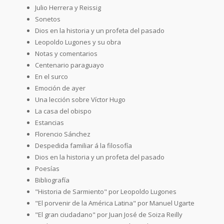
Julio Herrera y Reissig
Sonetos
Dios en la historia y un profeta del pasado
Leopoldo Lugones y su obra
Notas y comentarios
Centenario paraguayo
En el surco
Emoción de ayer
Una lección sobre Víctor Hugo
La casa del obispo
Estancias
Florencio Sánchez
Despedida familiar á la filosofía
Dios en la historia y un profeta del pasado
Poesías
Bibliografía
"Historia de Sarmiento" por Leopoldo Lugones
"El porvenir de la América Latina" por Manuel Ugarte
"El gran ciudadano" por Juan José de Soiza Reilly