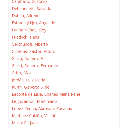
Caraballo, Gustavo
Debenedetti, Salvador
Duhau, Alfredo
Estrada (Hijo), Angel de
Fariña Núñez, Eloy
Friedrich, Hans
Gerchunoff, Alberto
Giménez Pastor, Arturo
Giusti, Roberto F.
Giusti, Roberto Fernando
Grillo, Max
Jordán, Luis María
Kurth, Gisberta S. de
Leconte de Lisle, Charles Marie René
Leguizamón, Martiniano
López Penha, Abraham Zacarías
Martínez Cuitiño, Vicente
Mas y Pí, Juan