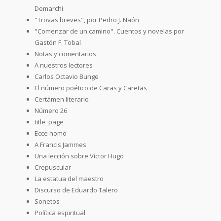
Demarchi
"Trovas breves", por Pedro J. Naón
"Comenzar de un camino". Cuentos y novelas por
Gastón F. Tobal
Notas y comentarios
A nuestros lectores
Carlos Octavio Bunge
El número poético de Caras y Caretas
Certámen literario
Número 26
title_page
Ecce homo
A Francis Jammes
Una lección sobre Víctor Hugo
Crepuscular
La estatua del maestro
Discurso de Eduardo Talero
Sonetos
Política espiritual