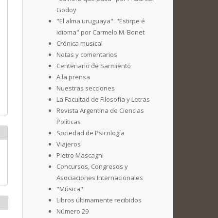
Godoy
"El alma uruguaya". "Estirpe é
idioma" por Carmelo M. Bonet
Crónica musical
Notas y comentarios
Centenario de Sarmiento
A la prensa
Nuestras secciones
La Facultad de Filosofía y Letras
Revista Argentina de Ciencias
Políticas
Sociedad de Psicología
Viajeros
Pietro Mascagni
Concursos, Congresos y
Asociaciones Internacionales
"Música"
Libros últimamente recibidos
Número 29