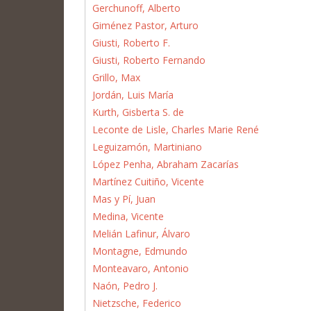
Gerchunoff, Alberto
Giménez Pastor, Arturo
Giusti, Roberto F.
Giusti, Roberto Fernando
Grillo, Max
Jordán, Luis María
Kurth, Gisberta S. de
Leconte de Lisle, Charles Marie René
Leguizamón, Martiniano
López Penha, Abraham Zacarías
Martínez Cuitiño, Vicente
Mas y Pí, Juan
Medina, Vicente
Melián Lafinur, Álvaro
Montagne, Edmundo
Monteavaro, Antonio
Naón, Pedro J.
Nietzsche, Federico