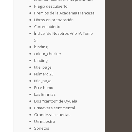
Plagio descubierto
Premios de la Academia Francesa
Libros en preparación
Correo abierto
Índice [de Nosotros Año IV. Tomo
5]
binding
colour_checker
binding
title_page
Número 25
title_page
Ecce homo
Las Erinnias
Dos "cantos" de Oyuela
Primavera sentimental
Grandezas muertas
Un maestro
Sonetos