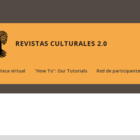
REVISTAS CULTURALES 2.0
oteca virtual
"How To": Our Tutorials
Red de participante