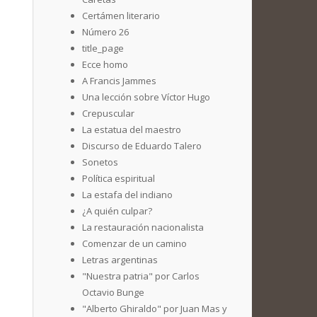
Certámen literario
Número 26
title_page
Ecce homo
A Francis Jammes
Una lección sobre Víctor Hugo
Crepuscular
La estatua del maestro
Discurso de Eduardo Talero
Sonetos
Política espiritual
La estafa del indiano
¿A quién culpar?
La restauración nacionalista
Comenzar de un camino
Letras argentinas
"Nuestra patria" por Carlos
Octavio Bunge
"Alberto Ghiraldo" por Juan Mas y