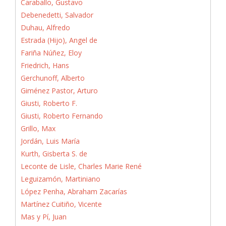
Caraballo, Gustavo
Debenedetti, Salvador
Duhau, Alfredo
Estrada (Hijo), Angel de
Fariña Núñez, Eloy
Friedrich, Hans
Gerchunoff, Alberto
Giménez Pastor, Arturo
Giusti, Roberto F.
Giusti, Roberto Fernando
Grillo, Max
Jordán, Luis María
Kurth, Gisberta S. de
Leconte de Lisle, Charles Marie René
Leguizamón, Martiniano
López Penha, Abraham Zacarías
Martínez Cuitiño, Vicente
Mas y Pí, Juan