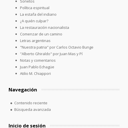
Sonetos
Política espiritual
La estafa del indiano
¿A quién culpar?
La restauración nacionalista
Comenzar de un camino
Letras argentinas
"Nuestra patria" por Carlos Octavio Bunge
"Alberto Ghiraldo" por Juan Mas y Pí
Notas y comentarios
Juan Pablo Echagüe
Atilio M. Chiappori
Navegación
Contenido reciente
Búsqueda avanzada
Inicio de sesión