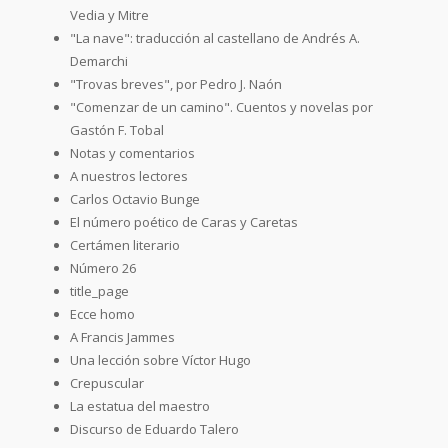
Vedia y Mitre
"La nave": traducción al castellano de Andrés A.
Demarchi
"Trovas breves", por Pedro J. Naón
"Comenzar de un camino". Cuentos y novelas por
Gastón F. Tobal
Notas y comentarios
A nuestros lectores
Carlos Octavio Bunge
El número poético de Caras y Caretas
Certámen literario
Número 26
title_page
Ecce homo
A Francis Jammes
Una lección sobre Víctor Hugo
Crepuscular
La estatua del maestro
Discurso de Eduardo Talero