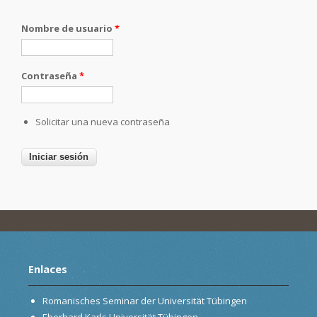
Nombre de usuario
*
Contraseña
*
Solicitar una nueva contraseña
Enlaces
Romanisches Seminar der Universität Tübingen
Eberhard Karls Universität Tübingen