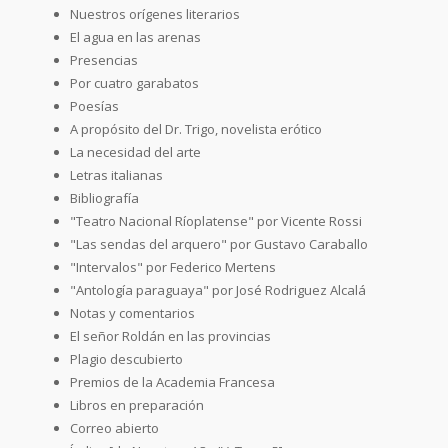
Nuestros orígenes literarios
El agua en las arenas
Presencias
Por cuatro garabatos
Poesías
A propósito del Dr. Trigo, novelista erótico
La necesidad del arte
Letras italianas
Bibliografía
"Teatro Nacional Ríoplatense" por Vicente Rossi
"Las sendas del arquero" por Gustavo Caraballo
"Intervalos" por Federico Mertens
"Antología paraguaya" por José Rodriguez Alcalá
Notas y comentarios
El señor Roldán en las provincias
Plagio descubierto
Premios de la Academia Francesa
Libros en preparación
Correo abierto