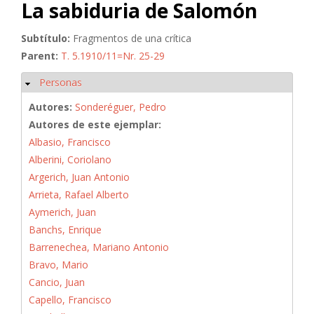
La sabiduria de Salomón
Subtítulo:
Fragmentos de una crítica
Parent:
T. 5.1910/11=Nr. 25-29
Personas
Ocultar
Autores:
Sonderéguer, Pedro
Autores de este ejemplar:
Albasio, Francisco
Alberini, Coriolano
Argerich, Juan Antonio
Arrieta, Rafael Alberto
Aymerich, Juan
Banchs, Enrique
Barrenechea, Mariano Antonio
Bravo, Mario
Cancio, Juan
Capello, Francisco