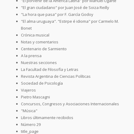
"El porvenir de la América Latina" por Manuel Ugarte
"El gran ciudadano" por Juan José de Soiza Reilly
"La hora que pasa" por F. García Godoy
"El alma uruguaya". "Estirpe é idioma" por Carmelo M.
Bonet
Crónica musical
Notas y comentarios
Centenario de Sarmiento
A la prensa
Nuestras secciones
La Facultad de Filosofía y Letras
Revista Argentina de Ciencias Políticas
Sociedad de Psicología
Viajeros
Pietro Mascagni
Concursos, Congresos y Asociaciones Internacionales
"Música"
Libros últimamente recibidos
Número 29
title_page