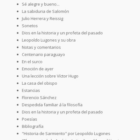
Sé alegre y bueno...
La sabiduria de Salomón
Julio Herrera y Reissig
Sonetos
Dios en la historia y un profeta del pasado
Leopoldo Lugones y su obra
Notas y comentarios
Centenario paraguayo
En el surco
Emoción de ayer
Una lección sobre Víctor Hugo
La casa del obispo
Estancias
Florencio Sánchez
Despedida familiar á la filosofía
Dios en la historia y un profeta del pasado
Poesías
Bibliografía
"Historia de Sarmiento" por Leopoldo Lugones