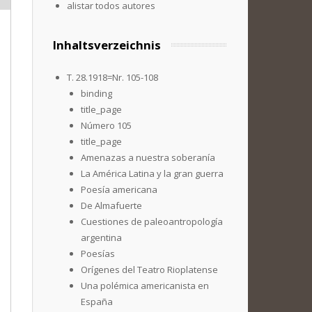
alistar todos autores
Inhaltsverzeichnis
T. 28.1918=Nr. 105-108
binding
title_page
Número 105
title_page
Amenazas a nuestra soberanía
La América Latina y la gran guerra
Poesía americana
De Almafuerte
Cuestiones de paleoantropología
argentina
Poesías
Orígenes del Teatro Rioplatense
Una polémica americanista en
España