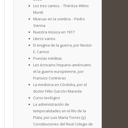
Los tres cantos. - Thérèse Wilms
Montt
Muecas en la sombra. - Pedro
Sienna
Nuestra música en 1917
Libros varios
El enigma de la guerra, por Nestor
E. Carrico
Poesías inéditas
Les écrivains hispano-américains
et la guerre européenne, por
Fransico Contreras
La medicina en Córdoba, por el
doctor Félix Garzón Maceda
Curso teológico
La administración de
temporalidades en el Río de la
Plata, por Luis María Torres [y]
Constituciones del Real Colegio de