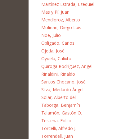
Martínez Estrada, Ezequiel
Mas y Pí, Juan
Mendioroz, Alberto
Molinari, Diego Luis
Noé, Julio
Obligado, Carlos
Ojeda, José
Oyuela, Calixto
Quiroga Rodríguez, Angel
Rinaldini, Rinaldo
Santos Chocano, José
Silva, Medardo Ángel
Solar, Alberto del
Taborga, Benjamín
Talamón, Gastón O.
Testena, Folco
Torcelli, Alfredo J.
Torrendell, Juan