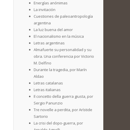
Energías anónimas
La invitación
Cuestiones de paleoantropología
argentina
La luz buena del amor
El nacionalismo en la música
Letras argentinas
Almafuerte su personalidad y su
obra. Una conferencia por Victorio
M. Delfino
Durante la tragedia, por Marín
Aldao
Letras catalanas
Letras italianas
Il concetto della guerra giusta, por
Sergio Panunzio
Tre novelle a perdita, por Arístide
Sartorio
La crisi del dopo-guerra, por
Arnaldo Agnelli