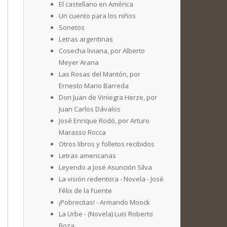
El castellano en América
Un cuento para los niños
Sonetos
Letras argentinas
Cosecha liviana, por Alberto
Meyer Arana
Las Rosas del Mantón, por
Ernesto Mario Barreda
Don Juan de Viniegra Herze, por
Juan Carlos Dávalos
José Enrique Rodó, por Arturo
Marasso Rocca
Otros libros y folletos recibidos
Letras americanas
Leyendo a José Asunción Silva
La visión redentora - Novela - José
Félix de la Fuente
¡Pobrecitas! - Armando Moock
La Urbe - (Novela) Luis Roberto
Boza