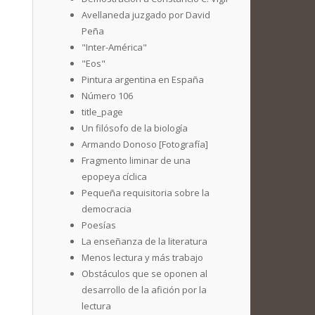
Avellaneda juzgado por David
Peña
"Inter-América"
"Eos"
Pintura argentina en España
Número 106
title_page
Un filósofo de la biología
Armando Donoso [Fotografía]
Fragmento liminar de una
epopeya cíclica
Pequeña requisitoria sobre la
democracia
Poesías
La enseñanza de la literatura
Menos lectura y más trabajo
Obstáculos que se oponen al
desarrollo de la afición por la
lectura