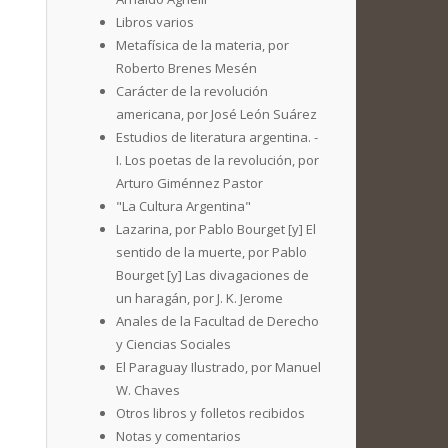
Libros varios
Metafísica de la materia, por
Roberto Brenes Mesén
Carácter de la revolución
americana, por José León Suárez
Estudios de literatura argentina. -
I. Los poetas de la revolución, por
Arturo Giménnez Pastor
"La Cultura Argentina"
Lazarina, por Pablo Bourget [y] El
sentido de la muerte, por Pablo
Bourget [y] Las divagaciones de
un haragán, por J. K. Jerome
Anales de la Facultad de Derecho
y Ciencias Sociales
El Paraguay Ilustrado, por Manuel
W. Chaves
Otros libros y folletos recibidos
Notas y comentarios