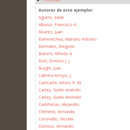
Autores de este ejemplar:
Aguirre, Julián
Albasio, Francisco A.
Álvarez, Juan
Barrenechea, Mariano Antonio
Bermann, Gregorio
Bianchi, Alfredo A.
Bott, Ernesto J. J.
Burghi, Juan
Cabrera Arroyo, J.
Carricarte, Arturo R. de
Cartey, Guido Anatolio
Cartey, Guido Anotolio
Castiñeiras, Alejandro
Chimenti, Armando
Coronado, Nicolás
Donoso, Armando