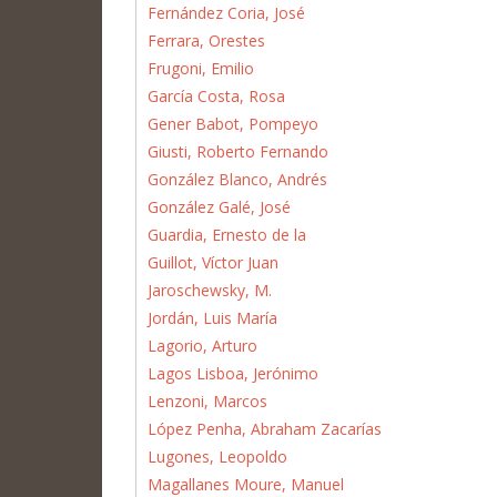
Fernández Coria, José
Ferrara, Orestes
Frugoni, Emilio
García Costa, Rosa
Gener Babot, Pompeyo
Giusti, Roberto Fernando
González Blanco, Andrés
González Galé, José
Guardia, Ernesto de la
Guillot, Víctor Juan
Jaroschewsky, M.
Jordán, Luis María
Lagorio, Arturo
Lagos Lisboa, Jerónimo
Lenzoni, Marcos
López Penha, Abraham Zacarías
Lugones, Leopoldo
Magallanes Moure, Manuel