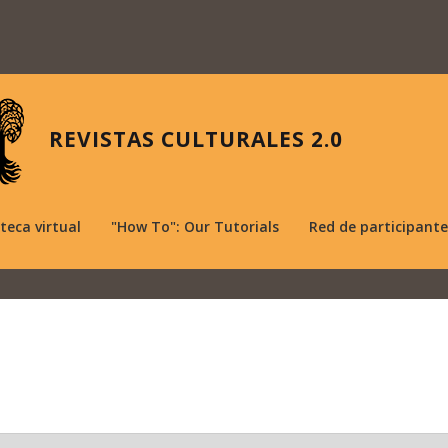
REVISTAS CULTURALES 2.0
oteca virtual
"How To": Our Tutorials
Red de participante