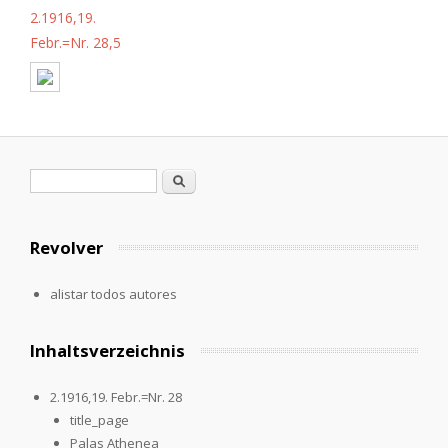
2.1916,19.
Febr.=Nr. 28,5
Formulario de búsqueda
Buscar
Revolver
alistar todos autores
Inhaltsverzeichnis
2.1916,19. Febr.=Nr. 28
title_page
Palas Athenea