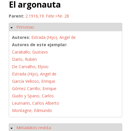
El argonauta
Parent:
2.1916,19. Febr.=Nr. 28
Personas
Ocultar
Autores:
Estrada (Hijo), Angel de
Autores de este ejemplar:
Caraballo, Gustavo
Darío, Rubén
De Carvalho, Elysio
Estrada (Hijo), Angel de
García Velloso, Enrique
Gómez Carrillo, Enrique
Guido y Spano, Carlos
Leumann, Carlos Alberto
Montagne, Edmundo
Metadatos revista
Ocultar