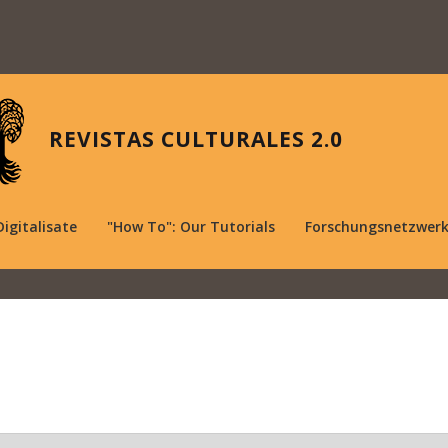
REVISTAS CULTURALES 2.0
Digitalisate
"How To": Our Tutorials
Forschungsnetzwer