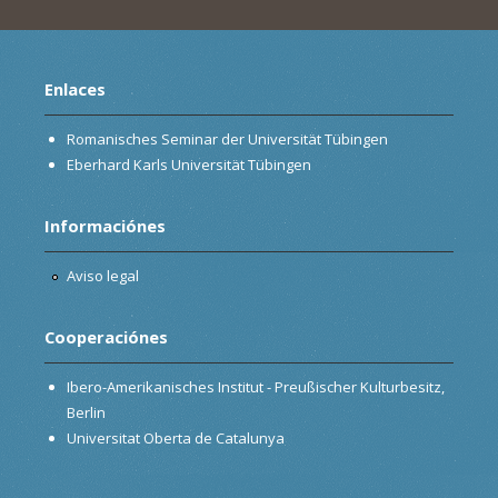
Enlaces
Romanisches Seminar der Universität Tübingen
Eberhard Karls Universität Tübingen
Informaciónes
Aviso legal
Cooperaciónes
Ibero-Amerikanisches Institut - Preußischer Kulturbesitz,
Berlin
Universitat Oberta de Catalunya