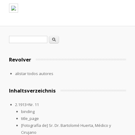
Formulario de búsqueda
Buscar
Revolver
alistar todos autores
Inhaltsverzeichnis
2.1913=Nr. 11
binding
title_page
[Fotografía de] Sr. Dr. Bartolomé Huerta, Médico y
Cirujano