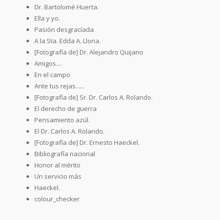
Dr. Bartolomé Huerta.
Ella y yo.
Pasión desgracíada
A la Sta. Edda A. Llona.
[Fotografía de] Dr. Alejandro Quijano
Amigos....
En el campo
Ante tus rejas......
[Fotografía de] Sr. Dr. Carlos A. Rolando.
El derecho de guerra
Pensamiento azúl.
El Dr. Carlos A. Rolando.
[Fotografía de] Dr. Ernesto Haeckel.
Bibliografía nacional
Honor al mérito
Un servicio más
Haeckel.
colour_checker