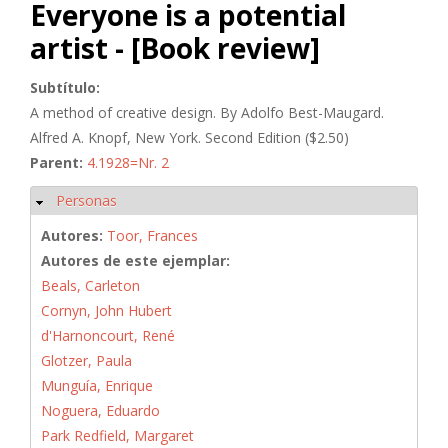
Everyone is a potential
artist - [Book review]
Subtítulo:
A method of creative design. By Adolfo Best-Maugard.
Alfred A. Knopf, New York. Second Edition ($2.50)
Parent:
4.1928=Nr. 2
Personas
Ocultar
Autores:
Toor, Frances
Autores de este ejemplar:
Beals, Carleton
Cornyn, John Hubert
d'Harnoncourt, René
Glotzer, Paula
Munguía, Enrique
Noguera, Eduardo
Park Redfield, Margaret