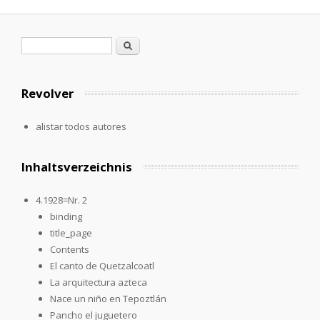
Formulario de búsqueda
Buscar
Revolver
alistar todos autores
Inhaltsverzeichnis
4.1928=Nr. 2
binding
title_page
Contents
El canto de Quetzalcoatl
La arquitectura azteca
Nace un niño en Tepoztlán
Pancho el juguetero