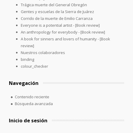
Trágica muerte del General Obregón
Gentes y escuelas de la Sierra de Juárez
Corrido de la muerte de Emilio Carranza
Everyone is a potential artist - [Book review]
An anthropology for everybody - [Book review]
A book for sinners and lovers of humanity - [Book
review]
Nuestros colaboradores
binding
colour_checker
Navegación
Contenido reciente
Búsqueda avanzada
Inicio de sesión