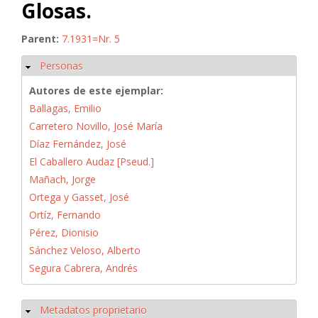
Glosas.
Parent:
7.1931=Nr. 5
Personas
Ocultar
Autores de este ejemplar:
Ballagas, Emilio
Carretero Novillo, José María
Díaz Fernández, José
El Caballero Audaz [Pseud.]
Mañach, Jorge
Ortega y Gasset, José
Ortíz, Fernando
Pérez, Dionisio
Sánchez Veloso, Alberto
Segura Cabrera, Andrés
Metadatos proprietario
Ocultar