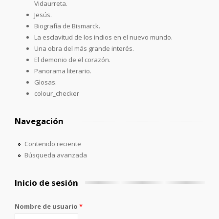
Vidaurreta.
Jesús.
Biografía de Bismarck.
La esclavitud de los indios en el nuevo mundo.
Una obra del más grande interés.
El demonio de el corazón.
Panorama literario.
Glosas.
colour_checker
Navegación
Contenido reciente
Búsqueda avanzada
Inicio de sesión
Nombre de usuario
*