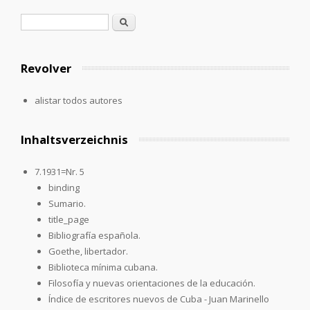
Formulario de búsqueda
Buscar
Revolver
alistar todos autores
Inhaltsverzeichnis
7.1931=Nr. 5
binding
Sumario.
title_page
Bibliografía española.
Goethe, libertador.
Biblioteca mínima cubana.
Filosofía y nuevas orientaciones de la educación.
Índice de escritores nuevos de Cuba - Juan Marinello