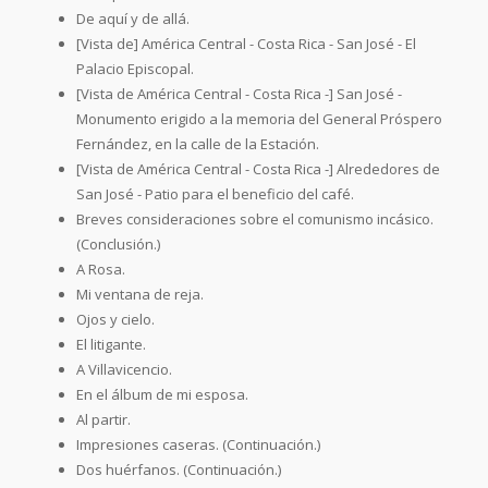
De aquí y de allá.
[Vista de] América Central - Costa Rica - San José - El
Palacio Episcopal.
[Vista de América Central - Costa Rica -] San José -
Monumento erigido a la memoria del General Próspero
Fernández, en la calle de la Estación.
[Vista de América Central - Costa Rica -] Alrededores de
San José - Patio para el beneficio del café.
Breves consideraciones sobre el comunismo incásico.
(Conclusión.)
A Rosa.
Mi ventana de reja.
Ojos y cielo.
El litigante.
A Villavicencio.
En el álbum de mi esposa.
Al partir.
Impresiones caseras. (Continuación.)
Dos huérfanos. (Continuación.)