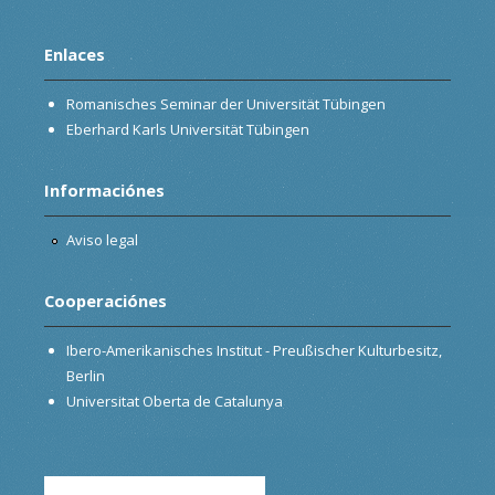
Enlaces
Romanisches Seminar der Universität Tübingen
Eberhard Karls Universität Tübingen
Informaciónes
Aviso legal
Cooperaciónes
Ibero-Amerikanisches Institut - Preußischer Kulturbesitz,
Berlin
Universitat Oberta de Catalunya