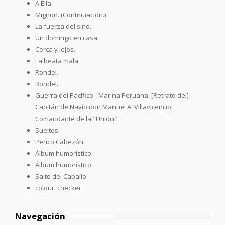
A Ella.
Mignon. (Continuación.)
La fuerza del sino.
Un domingo en casa.
Cerca y lejos.
La beata mala.
Rondel.
Rondel.
Guerra del Pacífico - Marina Peruana. [Retrato del]
Capitán de Navío don Manuel A. Villavicencio,
Comandante de la "Unión."
Sueltos.
Perico Cabezón.
Álbum humorístico.
Álbum humorístico.
Salto del Caballo.
colour_checker
Navegación