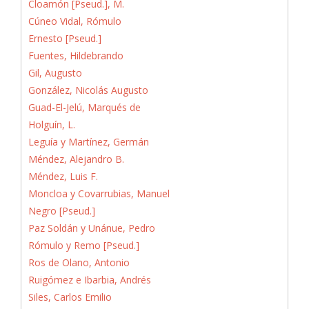
Cloamón [Pseud.], M.
Cúneo Vidal, Rómulo
Ernesto [Pseud.]
Fuentes, Hildebrando
Gil, Augusto
González, Nicolás Augusto
Guad-El-Jelú, Marqués de
Holguín, L.
Leguía y Martínez, Germán
Méndez, Alejandro B.
Méndez, Luis F.
Moncloa y Covarrubias, Manuel
Negro [Pseud.]
Paz Soldán y Unánue, Pedro
Rómulo y Remo [Pseud.]
Ros de Olano, Antonio
Ruigómez e Ibarbia, Andrés
Siles, Carlos Emilio