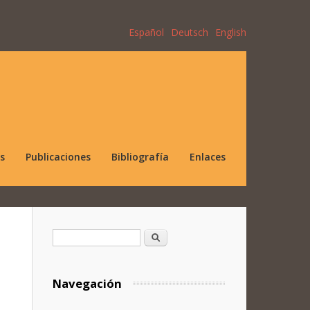
Español
Deutsch
English
s
Publicaciones
Bibliografía
Enlaces
Formulario de búsqueda
Buscar
Navegación