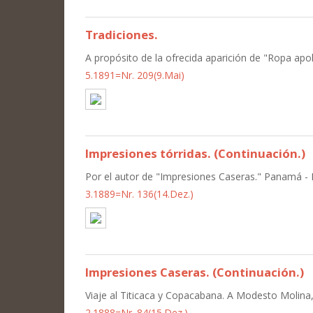
Tradiciones.
A propósito de la ofrecida aparición de "Ropa apo
5.1891=Nr. 209(9.Mai)
Impresiones tórridas. (Continuación.)
Por el autor de "Impresiones Caseras." Panamá - El
3.1889=Nr. 136(14.Dez.)
Impresiones Caseras. (Continuación.)
Viaje al Titicaca y Copacabana. A Modesto Molin
2.1888=Nr. 84(15.Dez.)