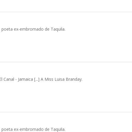
a, poeta ex-embromado de Taquila.
 Canal - Jamaica [...] A Miss Luisa Branday.
a, poeta ex-embromado de Taquila.