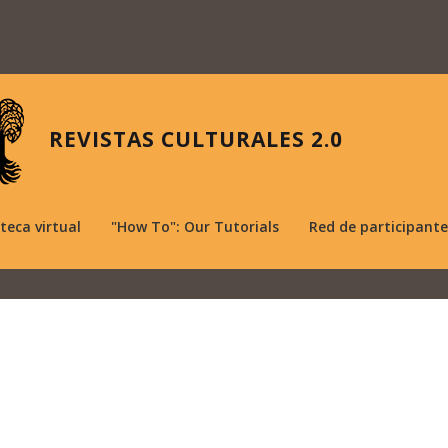
REVISTAS CULTURALES 2.0
oteca virtual
"How To": Our Tutorials
Red de participante