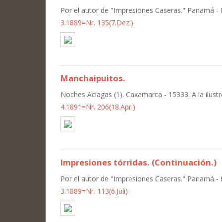
Por el autor de "Impresiones Caseras." Panamá - El
3.1889=Nr. 135(7.Dez.)
Manchaipuitos.
Noches Aciagas (1). Caxamarca - 15333. A la ilust
4.1891=Nr. 206(18.Apr.)
Impresiones tórridas. (Continuación.)
Por el autor de "Impresiones Caseras." Panamá - El
3.1889=Nr. 113(6.Juli)