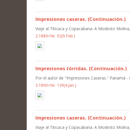
Impresiones caseras. (Continuación.)
Viaje al Titicaca y Copacabana. A Modesto Molin
2.1889=Nr. 92(9.Feb.)
Impresiones tórridas. (Continuación.)
Por el autor de "Impresiones Caseras." Panamá - El
3.1890=Nr. 139(4.Jan.)
Impresiones caseras. (Continuación.)
Viaje al Titicaca y Copacabana. A Modesto Molin