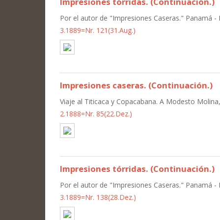
Impresiones tórridas. (Continuación.)
Por el autor de "Impresiones Caseras." Panamá - El
3.1889=Nr. 121(31.Aug.)
Impresiones caseras. (Continuación.)
Viaje al Titicaca y Copacabana. A Modesto Molin
2.1888=Nr. 85(22.Dez.)
Impresiones tórridas. (Continuación.)
Por el autor de "Impresiones Caseras." Panamá - El
3.1889=Nr. 138(28.Dez.)