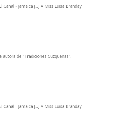
 Canal - Jamaica [...] A Miss Luisa Branday.
re autora de "Tradiciones Cuzqueñas".
 Canal - Jamaica [...] A Miss Luisa Branday.