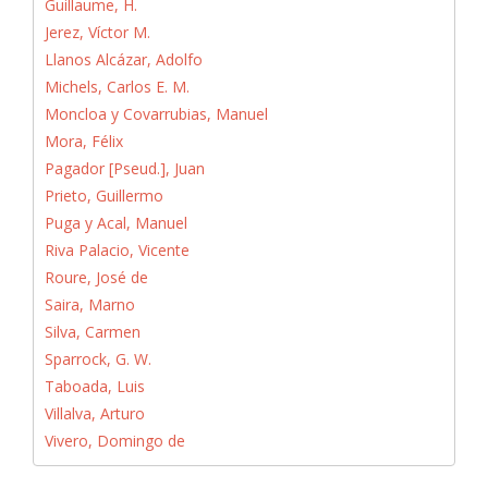
Guillaume, H.
Jerez, Víctor M.
Llanos Alcázar, Adolfo
Michels, Carlos E. M.
Moncloa y Covarrubias, Manuel
Mora, Félix
Pagador [Pseud.], Juan
Prieto, Guillermo
Puga y Acal, Manuel
Riva Palacio, Vicente
Roure, José de
Saira, Marno
Silva, Carmen
Sparrock, G. W.
Taboada, Luis
Villalva, Arturo
Vivero, Domingo de