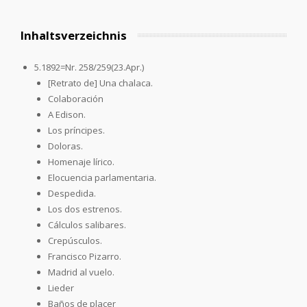
Inhaltsverzeichnis
5.1892=Nr. 258/259(23.Apr.)
[Retrato de] Una chalaca.
Colaboración
A Edison.
Los príncipes.
Doloras.
Homenaje lírico.
Elocuencia parlamentaria.
Despedida.
Los dos estrenos.
Cálculos salibares.
Crepúsculos.
Francisco Pizarro.
Madrid al vuelo.
Lieder
Baños de placer