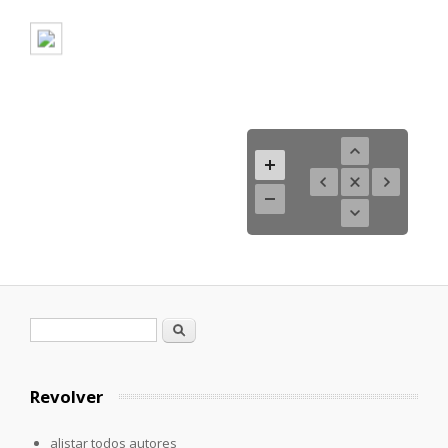
Formulario de búsqueda
Buscar
Revolver
alistar todos autores