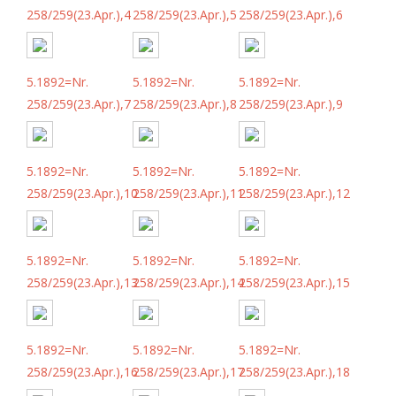
258/259(23.Apr.),4
258/259(23.Apr.),5
258/259(23.Apr.),6
5.1892=Nr.
5.1892=Nr.
5.1892=Nr.
258/259(23.Apr.),7
258/259(23.Apr.),8
258/259(23.Apr.),9
5.1892=Nr.
5.1892=Nr.
5.1892=Nr.
258/259(23.Apr.),10
258/259(23.Apr.),11
258/259(23.Apr.),12
5.1892=Nr.
5.1892=Nr.
5.1892=Nr.
258/259(23.Apr.),13
258/259(23.Apr.),14
258/259(23.Apr.),15
5.1892=Nr.
5.1892=Nr.
5.1892=Nr.
258/259(23.Apr.),16
258/259(23.Apr.),17
258/259(23.Apr.),18