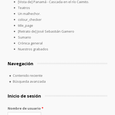
[Vista de] Panamá - Cascada en el río Caimito.
Teatros
Un malhechor.
colour_checker
title_page
[Retrato de] José Sebastián Gamero
Sumario
Crónica general
Nuestros grabados
Navegación
Contenido reciente
Búsqueda avanzada
Inicio de sesión
Nombre de usuario
*