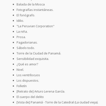
Balada de la Mosca
Fotografías instantáneas.
El fonógrafo.
Idilio.
"La Peruvian Corporation"
La niña.
Prosa.
Pagadorianas.
Sábelo todo.
Torre de la Ciudad de Panamá.
Sensibilidad exquisita.
¿Qué es amor?
Noel.
Los ventrílocuos
Los dispuestos.
Folletín
[Retrato de] Arturo Lerena García.
El cuerpo del delito
[Vista de] Panamá - Torre de la Catedral (La ciudad vieja).