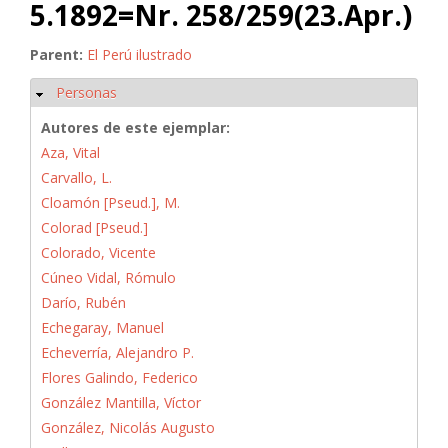
5.1892=Nr. 258/259(23.Apr.)
Parent:
El Perú ilustrado
Personas
Ocultar
Autores de este ejemplar:
Aza, Vital
Carvallo, L.
Cloamón [Pseud.], M.
Colorad [Pseud.]
Colorado, Vicente
Cúneo Vidal, Rómulo
Darío, Rubén
Echegaray, Manuel
Echeverría, Alejandro P.
Flores Galindo, Federico
González Mantilla, Víctor
González, Nicolás Augusto