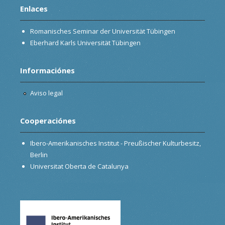
Enlaces
Romanisches Seminar der Universität Tübingen
Eberhard Karls Universität Tübingen
Informaciónes
Aviso legal
Cooperaciónes
Ibero-Amerikanisches Institut - Preußischer Kulturbesitz,
Berlin
Universitat Oberta de Catalunya