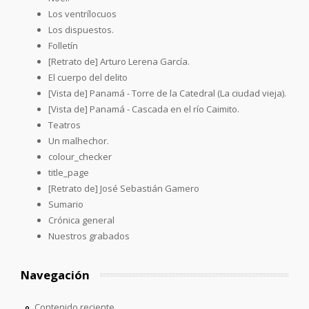
Los ventrílocuos
Los dispuestos.
Folletín
[Retrato de] Arturo Lerena García.
El cuerpo del delito
[Vista de] Panamá - Torre de la Catedral (La ciudad vieja).
[Vista de] Panamá - Cascada en el río Caimito.
Teatros
Un malhechor.
colour_checker
title_page
[Retrato de] José Sebastián Gamero
Sumario
Crónica general
Nuestros grabados
Navegación
Contenido reciente