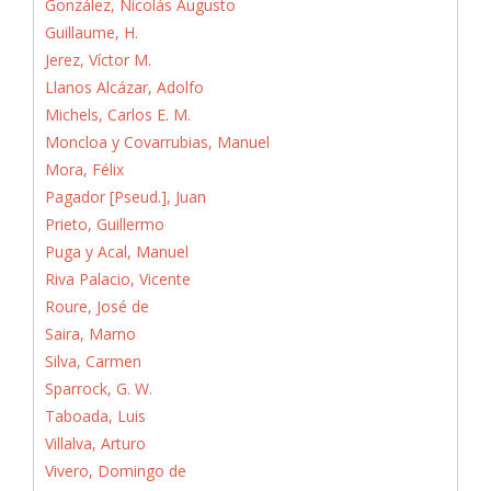
González, Nicolás Augusto
Guillaume, H.
Jerez, Víctor M.
Llanos Alcázar, Adolfo
Michels, Carlos E. M.
Moncloa y Covarrubias, Manuel
Mora, Félix
Pagador [Pseud.], Juan
Prieto, Guillermo
Puga y Acal, Manuel
Riva Palacio, Vicente
Roure, José de
Saira, Marno
Silva, Carmen
Sparrock, G. W.
Taboada, Luis
Villalva, Arturo
Vivero, Domingo de