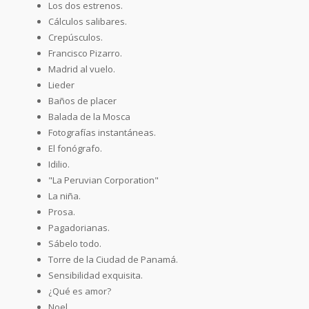
Los dos estrenos.
Cálculos salibares.
Crepúsculos.
Francisco Pizarro.
Madrid al vuelo.
Lieder
Baños de placer
Balada de la Mosca
Fotografías instantáneas.
El fonógrafo.
Idilio.
"La Peruvian Corporation"
La niña.
Prosa.
Pagadorianas.
Sábelo todo.
Torre de la Ciudad de Panamá.
Sensibilidad exquisita.
¿Qué es amor?
Noel.