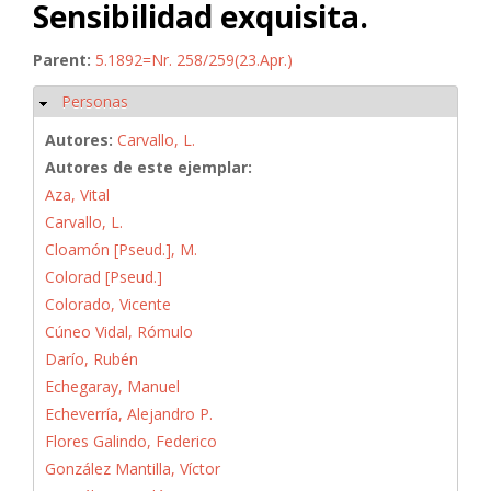
Sensibilidad exquisita.
Parent:
5.1892=Nr. 258/259(23.Apr.)
Personas
Ocultar
Autores:
Carvallo, L.
Autores de este ejemplar:
Aza, Vital
Carvallo, L.
Cloamón [Pseud.], M.
Colorad [Pseud.]
Colorado, Vicente
Cúneo Vidal, Rómulo
Darío, Rubén
Echegaray, Manuel
Echeverría, Alejandro P.
Flores Galindo, Federico
González Mantilla, Víctor