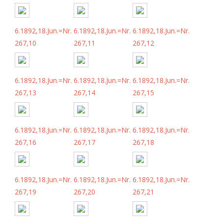
6.1892,18.Jun.=Nr.
6.1892,18.Jun.=Nr.
6.1892,18.Jun.=Nr.
267,10
267,11
267,12
6.1892,18.Jun.=Nr.
6.1892,18.Jun.=Nr.
6.1892,18.Jun.=Nr.
267,13
267,14
267,15
6.1892,18.Jun.=Nr.
6.1892,18.Jun.=Nr.
6.1892,18.Jun.=Nr.
267,16
267,17
267,18
6.1892,18.Jun.=Nr.
6.1892,18.Jun.=Nr.
6.1892,18.Jun.=Nr.
267,19
267,20
267,21