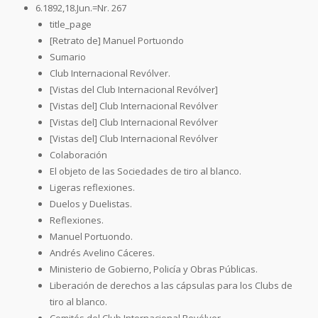
6.1892,18.Jun.=Nr. 267
title_page
[Retrato de] Manuel Portuondo
Sumario
Club Internacional Revólver.
[Vistas del Club Internacional Revólver]
[Vistas del] Club Internacional Revólver
[Vistas del] Club Internacional Revólver
[Vistas del] Club Internacional Revólver
Colaboración
El objeto de las Sociedades de tiro al blanco.
Ligeras reflexiones.
Duelos y Duelistas.
Reflexiones.
Manuel Portuondo.
Andrés Avelino Cáceres.
Ministerio de Gobierno, Policía y Obras Públicas.
Liberación de derechos a las cápsulas para los Clubs de
tiro al blanco.
Comités del Club Internacional Revólver.