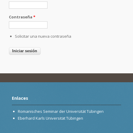
Contraseña
*
Solicitar una nueva contraseña
Enlaces
Romanisches Seminar der Universität Tübingen
Eberhard Karls Universität Tübingen