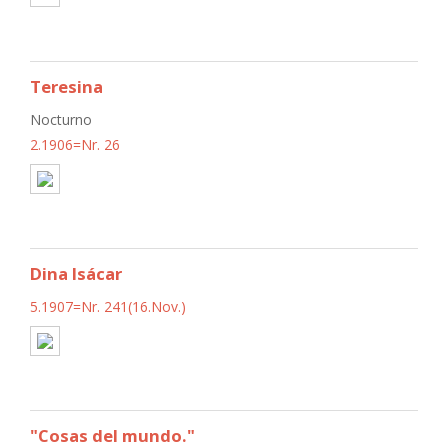
Teresina
Nocturno
2.1906=Nr. 26
Dina Isácar
5.1907=Nr. 241(16.Nov.)
"Cosas del mundo."