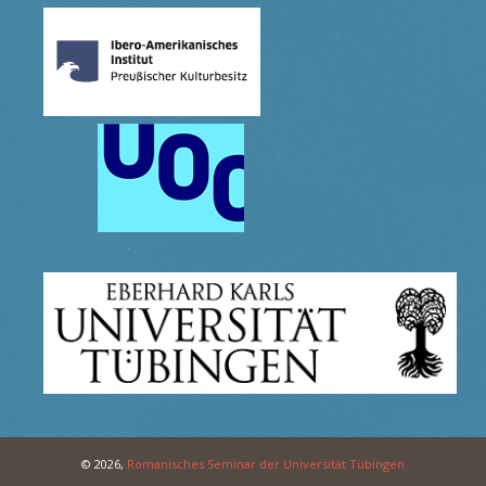
© 2026,
Romanisches Seminar der Universität Tübingen