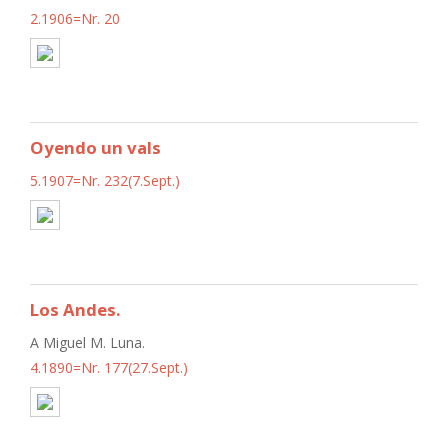
2.1906=Nr. 20
Oyendo un vals
5.1907=Nr. 232(7.Sept.)
Los Andes.
A Miguel M. Luna.
4.1890=Nr. 177(27.Sept.)