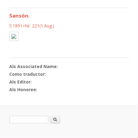
Sansón.
5.1891=Nr. 221(1.Aug.)
Als Associated Name:
Como traductor:
Als Editor:
Als Honoree:
Formulario de búsqueda
Buscar