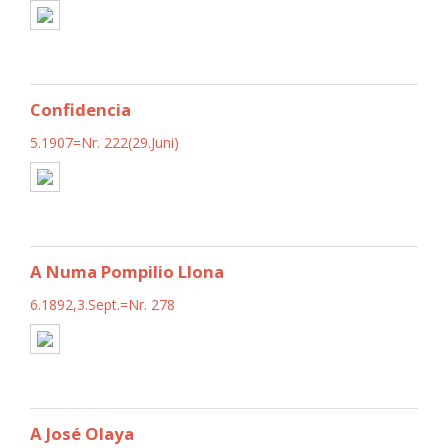
Confidencia
5.1907=Nr. 222(29.Juni)
A Numa Pompilio Llona
6.1892,3.Sept.=Nr. 278
A José Olaya