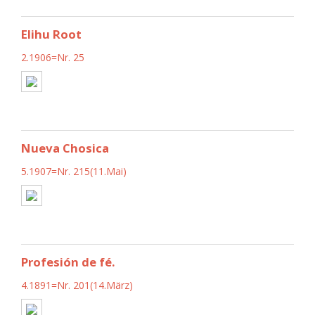
Elihu Root
2.1906=Nr. 25
Nueva Chosica
5.1907=Nr. 215(11.Mai)
Profesión de fé.
4.1891=Nr. 201(14.März)