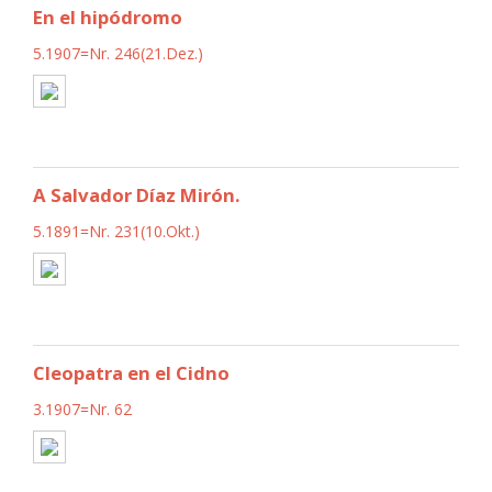
En el hipódromo
5.1907=Nr. 246(21.Dez.)
A Salvador Díaz Mirón.
5.1891=Nr. 231(10.Okt.)
Cleopatra en el Cidno
3.1907=Nr. 62