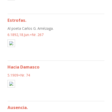
Estrofas.
Al poeta Carlos G. Amézaga.
6.1892,18.Jun.=Nr. 267
Hacia Damasco
5.1909=Nr. 74
Ausencia.