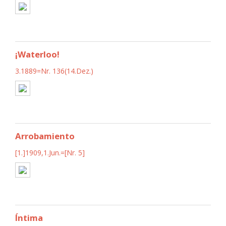
¡Waterloo!
3.1889=Nr. 136(14.Dez.)
Arrobamiento
[1.]1909,1.Jun.=[Nr. 5]
Íntima