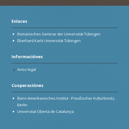
Enlaces
Romanisches Seminar der Universität Tübingen
Eberhard Karls Universität Tübingen
Informaciónes
Aviso legal
Cooperaciónes
Ibero-Amerikanisches Institut - Preußischer Kulturbesitz,
Berlin
Universitat Oberta de Catalunya