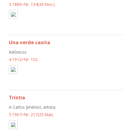
3.1889=Nr. 134(30.Nov.)
Una verde casita
Adónicos
4.1912=Nr. 152
Tristia
A Carlos Jiménez, artista
5.1907=Nr. 217(25.Mai)