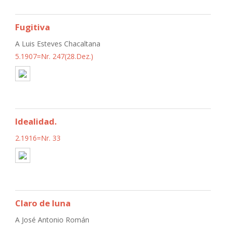
Fugitiva
A Luis Esteves Chacaltana
5.1907=Nr. 247(28.Dez.)
Idealidad.
2.1916=Nr. 33
Claro de luna
A José Antonio Román