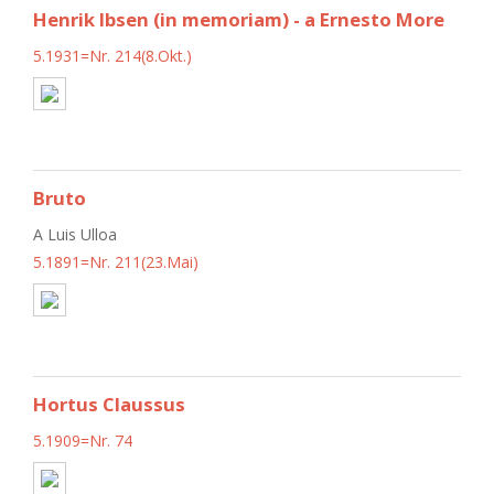
Henrik Ibsen (in memoriam) - a Ernesto More
5.1931=Nr. 214(8.Okt.)
Bruto
A Luis Ulloa
5.1891=Nr. 211(23.Mai)
Hortus Claussus
5.1909=Nr. 74