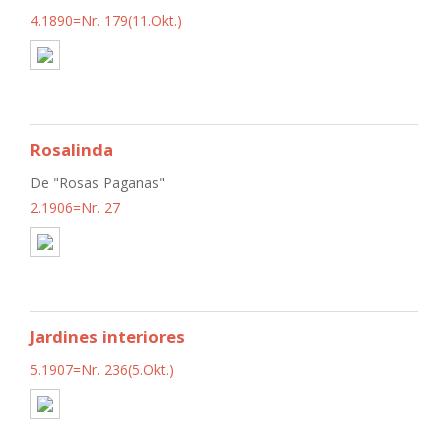
4.1890=Nr. 179(11.Okt.)
Rosalinda
De "Rosas Paganas"
2.1906=Nr. 27
Jardines interiores
5.1907=Nr. 236(5.Okt.)