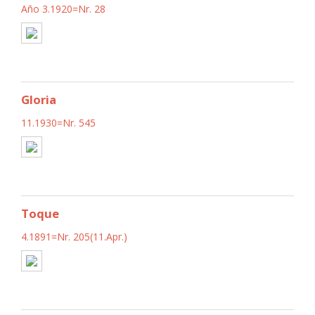
Año 3.1920=Nr. 28
Gloria
11.1930=Nr. 545
Toque
4.1891=Nr. 205(11.Apr.)