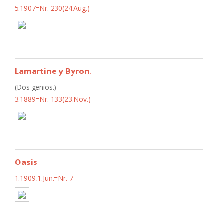
5.1907=Nr. 230(24.Aug.)
Lamartine y Byron.
(Dos genios.)
3.1889=Nr. 133(23.Nov.)
Oasis
1.1909,1.Jun.=Nr. 7