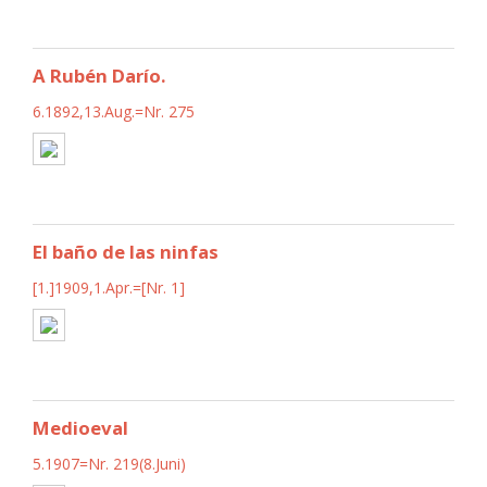
A Rubén Darío.
6.1892,13.Aug.=Nr. 275
El baño de las ninfas
[1.]1909,1.Apr.=[Nr. 1]
Medioeval
5.1907=Nr. 219(8.Juni)