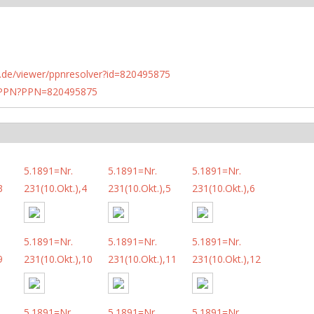
rlin.de/viewer/ppnresolver?id=820495875
1/PPN?PPN=820495875
5.1891=Nr.
5.1891=Nr.
5.1891=Nr.
3
231(10.Okt.),4
231(10.Okt.),5
231(10.Okt.),6
5.1891=Nr.
5.1891=Nr.
5.1891=Nr.
9
231(10.Okt.),10
231(10.Okt.),11
231(10.Okt.),12
5.1891=Nr.
5.1891=Nr.
5.1891=Nr.