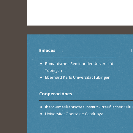
Enlaces
Romanisches Seminar der Universität
Tübingen
Eberhard Karls Universität Tübingen
Cooperaciónes
Ibero-Amerikanisches Institut - Preußischer Kultur
Universitat Oberta de Catalunya