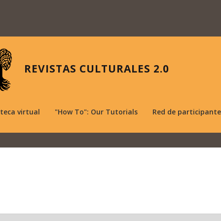
REVISTAS CULTURALES 2.0
oteca virtual
"How To": Our Tutorials
Red de participante