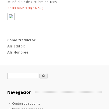
Murió el 17 de Octubre de 1889.
3.1889=Nr. 130(2.Nov.)
Como traductor:
Als Editor:
Als Honoree:
Formulario de búsqueda
Buscar
Navegación
Contenido reciente
Búsqueda avanzada