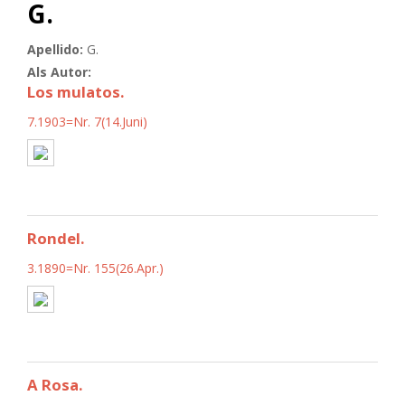
G.
Apellido:
G.
Als Autor:
Los mulatos.
7.1903=Nr. 7(14.Juni)
Rondel.
3.1890=Nr. 155(26.Apr.)
A Rosa.