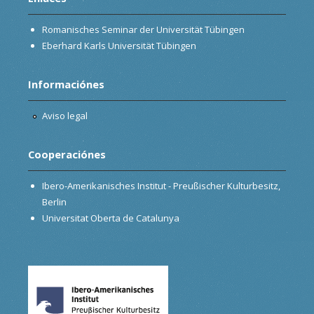
Romanisches Seminar der Universität Tübingen
Eberhard Karls Universität Tübingen
Informaciónes
Aviso legal
Cooperaciónes
Ibero-Amerikanisches Institut - Preußischer Kulturbesitz,
Berlin
Universitat Oberta de Catalunya