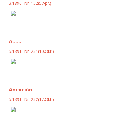
3.1890=Nr. 152(5.Apr.)
A......
5.1891=Nr. 231(10.Okt.)
Ambición.
5.1891=Nr. 232(17.Okt.)