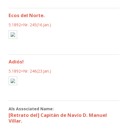
Ecos del Norte.
5.1892=Nr. 245(16.Jan.)
Adiós!
5.1892=Nr. 246(23.Jan.)
Als Associated Name:
[Retrato del] Capitán de Navío D. Manuel
Villar.