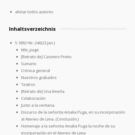
alistar todos autores
Inhaltsverzeichnis
5.1892=Nr. 246(23.Jan.)
title_page
[Retrato de] Casimiro Prieto.
Sumario
Crónica general
Nuestros grabados
Teatros
[Retrato de] Una limeña
Colaboración
Junto a la ventana.
Discurso de la señorita Amalia Puga, en su incorporación
al Ateneo de Lima. (Conclusión.)
Homenaje a la señorita Amalia Puga la noche de su
incorporación en el Ateneo de Lima