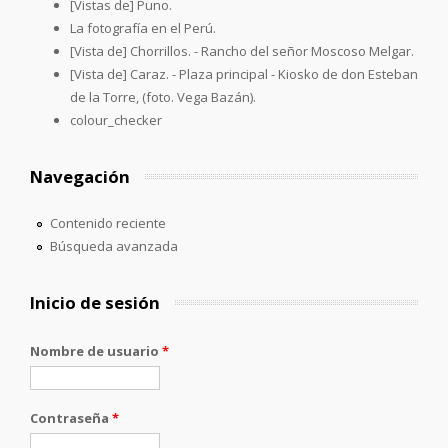
[Vistas de] Puno.
La fotografía en el Perú.
[Vista de] Chorrillos. - Rancho del señor Moscoso Melgar.
[Vista de] Caraz. - Plaza principal - Kiosko de don Esteban
de la Torre, (foto. Vega Bazán).
colour_checker
Navegación
Contenido reciente
Búsqueda avanzada
Inicio de sesión
Nombre de usuario
*
Contraseña
*