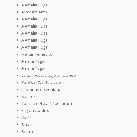
A Amalia Puga.
Arrobamiento.
A Amalia Puga.
A Amalia Puga.
A Amalia Puga.
A Amalia Puga.
A Amalia Puga.
Mal sin remedio.
Amalia Puga.
Amalia Puga.
La tempestad bajo un cráneo.
Perfiles. (Continuación.)
Las niñas de ventana.
Sueños.
Corrida del día 17 del actual.
El gran cuadro.
Adiós!
Rimas.
Retazos