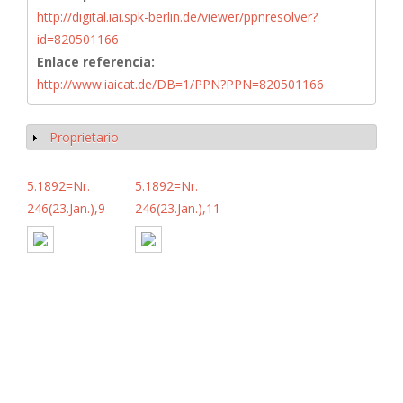
http://digital.iai.spk-berlin.de/viewer/ppnresolver?
id=820501166
Enlace referencia:
http://www.iaicat.de/DB=1/PPN?PPN=820501166
Proprietario
Mostrar
5.1892=Nr.
5.1892=Nr.
246(23.Jan.),9
246(23.Jan.),11