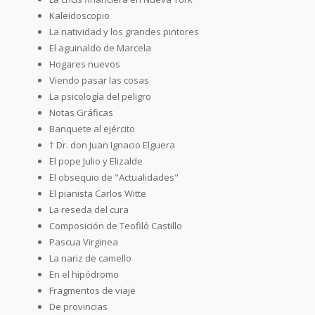
Kaleidoscopio
La natividad y los grandes pintores
El aguinaldo de Marcela
Hogares nuevos
Viendo pasar las cosas
La psicología del peligro
Notas Gráficas
Banquete al ejército
† Dr. don Juan Ignacio Elguera
El pope Julio y Elizalde
El obsequio de "Actualidades"
El pianista Carlos Witte
La reseda del cura
Composición de Teofiló Castillo
Pascua Virginea
La nariz de camello
En el hipódromo
Fragmentos de viaje
De provincias