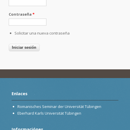
Contraseña
*
Solicitar una nueva contraseña
Enlaces
Romanisches Seminar der Universität Tübingen
Eberhard Karls Universität Tübingen
Informaciónes