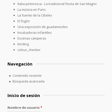
Italia pintoresca - La tradicional fiesta de San Magno
La música en Paris
La fuente de la Cibeles
El fogón
Una exposición de guadameciles
Incubadoras infantiles
Escenas camperas
binding
colour_checker
Navegación
Contenido reciente
Búsqueda avanzada
Inicio de sesión
Nombre de usuario
*