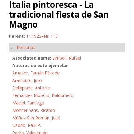
Italia pintoresca - La
tradicional fiesta de San
Magno
Parent:
11.1926=Nr. 117
Personas
Ocultar
Associated name:
Simboli, Rafael
Autores de este ejemplar:
Amador, Fernán Félix de
Aramburu, Julio
Dellepiane, Antonio
Fernández Moreno, Baldomero
Maciel, Santiago
Monner Sans, Ricardo
Múñoz San Román, José
Osorio, Raúl P.
Pedro, Valentín de