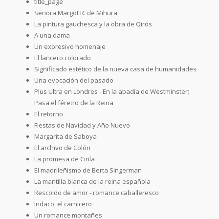
title_page
Señora Margot R. de Mihura
La pintura gauchesca y la obra de Qirós
A una dama
Un expresivo homenaje
El lancero colorado
Significado estético de la nueva casa de humanidades
Una evocación del pasado
Plus Ultra en Londres - En la abadía de Westminster;
Pasa el féretro de la Reina
El retorno
Fiestas de Navidad y Año Nuevo
Margarita de Saboya
El archivo de Colón
La promesa de Cirila
El madrileñismo de Berta Singerman
La mantilla blanca de la reina española
Rescoldo de amor - romance caballeresco
Indaco, el carnicero
Un romance montañes