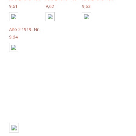
9,61
9,62
9,63
Año 2.1919=Nr.
9,64