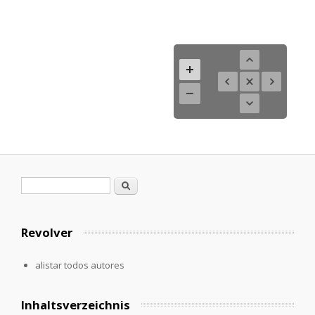
Formulario de búsqueda
Buscar
Revolver
alistar todos autores
Inhaltsverzeichnis