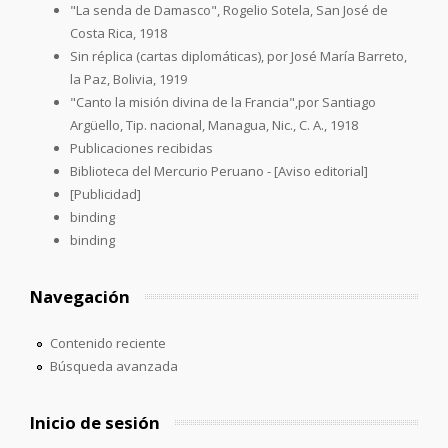
"La senda de Damasco", Rogelio Sotela, San José de
Costa Rica, 1918
Sin réplica (cartas diplomáticas), por José María Barreto,
la Paz, Bolivia, 1919
"Canto la misión divina de la Francia",por Santiago
Argüello, Tip. nacional, Managua, Nic., C. A., 1918
Publicaciones recibidas
Biblioteca del Mercurio Peruano - [Aviso editorial]
[Publicidad]
binding
binding
Navegación
Contenido reciente
Búsqueda avanzada
Inicio de sesión