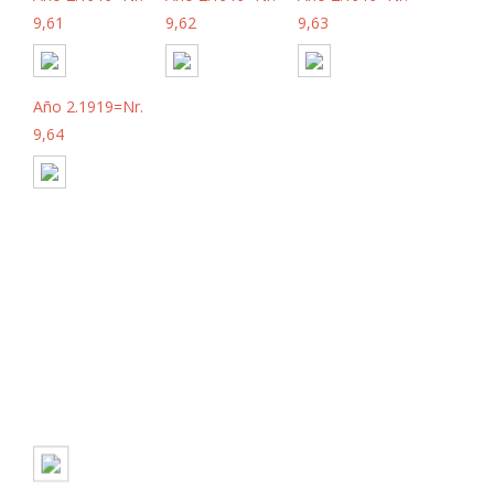
9,61
9,62
9,63
Año 2.1919=Nr.
9,64