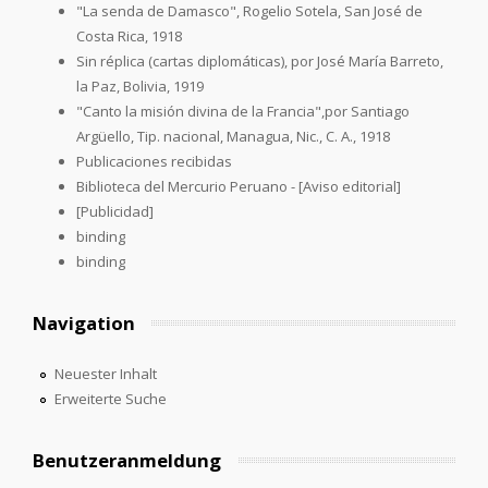
"La senda de Damasco", Rogelio Sotela, San José de
Costa Rica, 1918
Sin réplica (cartas diplomáticas), por José María Barreto,
la Paz, Bolivia, 1919
"Canto la misión divina de la Francia",por Santiago
Argüello, Tip. nacional, Managua, Nic., C. A., 1918
Publicaciones recibidas
Biblioteca del Mercurio Peruano - [Aviso editorial]
[Publicidad]
binding
binding
Navigation
Neuester Inhalt
Erweiterte Suche
Benutzeranmeldung