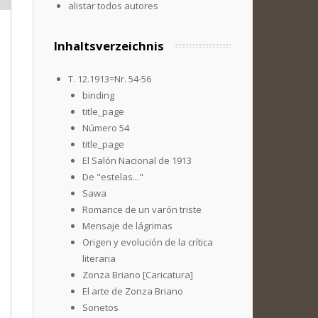
alistar todos autores
Inhaltsverzeichnis
T. 12.1913=Nr. 54-56
binding
title_page
Número 54
title_page
El Salón Nacional de 1913
De "estelas..."
Sawa
Romance de un varón triste
Mensaje de lágrimas
Origen y evolución de la crítica
literaria
Zonza Briano [Caricatura]
El arte de Zonza Briano
Sonetos