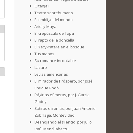
Gitanjali
Teatro sobrehumano
El ombligo del mundo
Ariel y Maya
El crepúsculo de Tupa
El rapto de la doncella
El Yacy-Yatere en el bosque
Tus manos
Su romance incontable
Lazaro
Letras americanas
El mirador de Próspero, por José
Enrique Rodó
Páginas efimeras, por J. García
Godoy
Sátiras e ironías, por Juan Antonio
Zubillaga, Montevideo
Deshojando el silencio, por Julio
Raúl Mendilaharzu