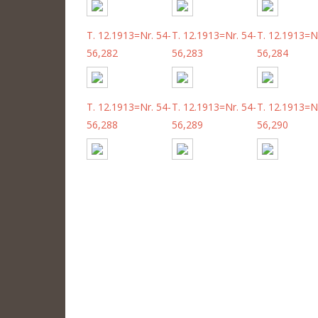
T. 12.1913=Nr. 54-
T. 12.1913=Nr. 54-
T. 12.1913=Nr
56,282
56,283
56,284
T. 12.1913=Nr. 54-
T. 12.1913=Nr. 54-
T. 12.1913=Nr
56,288
56,289
56,290