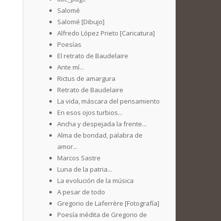
Salomé
Salomé [Dibujo]
Alfredo López Prieto [Caricatura]
Poesías
El retrato de Baudelaire
Ante mí...
Rictus de amargura
Retrato de Baudelaire
La vida, máscara del pensamiento
En esos ojos turbios...
Ancha y despejada la frente...
Alma de bondad, palabra de
amor...
Marcos Sastre
Luna de la patria...
La evolución de la música
A pesar de todo
Gregorio de Laferrère [Fotografía]
Poesía inédita de Gregorio de