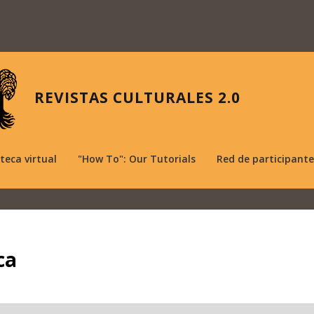
REVISTAS CULTURALES 2.0
oteca virtual
"How To": Our Tutorials
Red de participante
ca