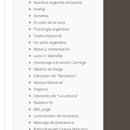
Nuestra segunda encuesta
Huiñaj
Sonetos
El solar de la raza
Psicología argentina
Teatro Nacional
Un actor argentino
Notas y comentarios
Lucio V. Mansilla
Homenaje a Evaristo Carriego
Alberto de Diego
Ediciones de "Nosotros"
Ateneo Nacional
Viajeros
Ediciones de "La Lectura"
Número 55
title_page
La evolución de la música
Mensaje de primavera
Rabindranath Tagore [Retrato]