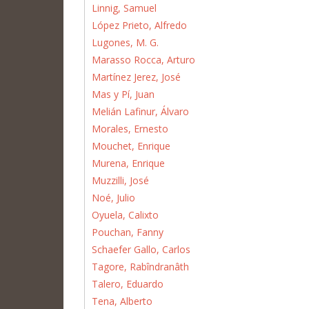
Linnig, Samuel
López Prieto, Alfredo
Lugones, M. G.
Marasso Rocca, Arturo
Martínez Jerez, José
Mas y Pí, Juan
Melián Lafinur, Álvaro
Morales, Ernesto
Mouchet, Enrique
Murena, Enrique
Muzzilli, José
Noé, Julio
Oyuela, Calixto
Pouchan, Fanny
Schaefer Gallo, Carlos
Tagore, Rabîndranâth
Talero, Eduardo
Tena, Alberto