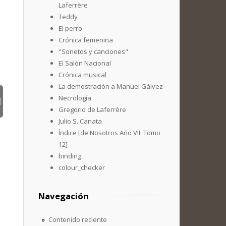
Laferrère
Teddy
El perro
Crónica femenina
"Sonetos y canciones"
El Salón Nacional
Crónica musical
La demostración a Manuel Gálvez
Necrología
Gregorio de Laferrère
Julio S. Canata
Índice [de Nosotros Año VII. Tomo
12]
binding
colour_checker
Navegación
Contenido reciente