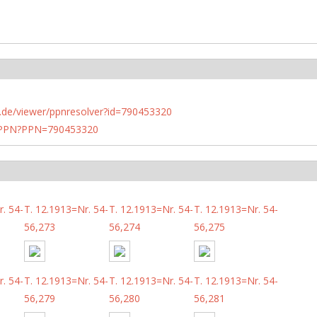
rlin.de/viewer/ppnresolver?id=790453320
1/PPN?PPN=790453320
. 54-
T. 12.1913=Nr. 54-
T. 12.1913=Nr. 54-
T. 12.1913=Nr. 54-
56,273
56,274
56,275
. 54-
T. 12.1913=Nr. 54-
T. 12.1913=Nr. 54-
T. 12.1913=Nr. 54-
56,279
56,280
56,281