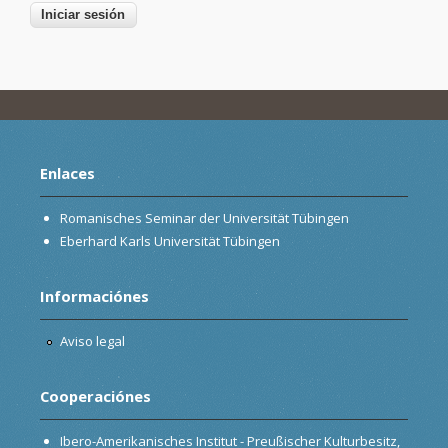
Enlaces
Romanisches Seminar der Universität Tübingen
Eberhard Karls Universität Tübingen
Informaciónes
Aviso legal
Cooperaciónes
Ibero-Amerikanisches Institut - Preußischer Kulturbesitz,