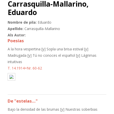
Carrasquilla-Mallarino,
Eduardo
Nombre de pila:
Eduardo
Apellido:
Carrasquilla-Mallarino
Als Autor:
Poesías
A la hora vespertina [y] Sopla una brisa estival [y]
Madrugada [y] Tú no conoces el español [y] Lágrimas
intuitivas
T. 14.1914=Nr. 60-62
De "estelas..."
Bajo la densidad de las brumas [y] Nuestras soberbias