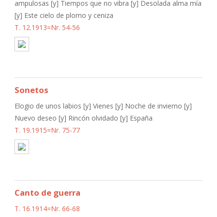
ampulosas [y] Tiempos que no vibra [y] Desolada alma mía
[y] Este cielo de plomo y ceniza
T. 12.1913=Nr. 54-56
Sonetos
Elogio de unos labios [y] Vienes [y] Noche de invierno [y]
Nuevo deseo [y] Rincón olvidado [y] España
T. 19.1915=Nr. 75-77
Canto de guerra
T. 16.1914=Nr. 66-68