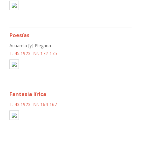
Poesías
Acuarela [y] Plegaria
T. 45.1923=Nr. 172-175
Fantasia lírica
T. 43.1923=Nr. 164-167