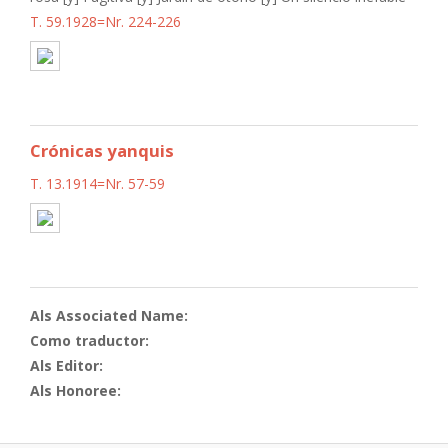
T. 59.1928=Nr. 224-226
Crónicas yanquis
T. 13.1914=Nr. 57-59
Als Associated Name:
Como traductor:
Als Editor:
Als Honoree: