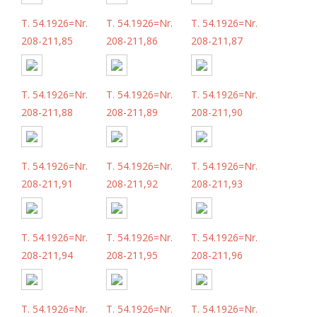
T. 54.1926=Nr.
T. 54.1926=Nr.
T. 54.1926=Nr.
208-211,85
208-211,86
208-211,87
T. 54.1926=Nr.
T. 54.1926=Nr.
T. 54.1926=Nr.
208-211,88
208-211,89
208-211,90
T. 54.1926=Nr.
T. 54.1926=Nr.
T. 54.1926=Nr.
208-211,91
208-211,92
208-211,93
T. 54.1926=Nr.
T. 54.1926=Nr.
T. 54.1926=Nr.
208-211,94
208-211,95
208-211,96
T. 54.1926=Nr.
T. 54.1926=Nr.
T. 54.1926=Nr.