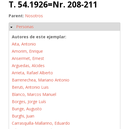
T. 54.1926=Nr. 208-211
Parent:
Nosotros
Personas
Ocultar
Autores de este ejemplar:
Aita, Antonio
Amorim, Enrique
Ansermet, Ernest
Arguedas, Alcides
Arrieta, Rafael Alberto
Barrenechea, Mariano Antonio
Beruti, Antonio Luis
Blanco, Marcos Manuel
Borges, Jorge Luís
Bunge, Augusto
Burghi, Juan
Carrasquilla-Mallarino, Eduardo