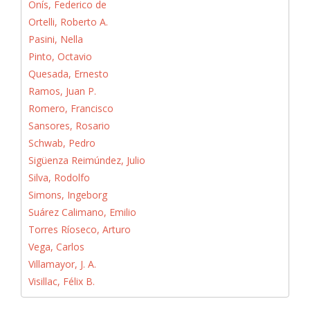
Onís, Federico de
Ortelli, Roberto A.
Pasini, Nella
Pinto, Octavio
Quesada, Ernesto
Ramos, Juan P.
Romero, Francisco
Sansores, Rosario
Schwab, Pedro
Sigüenza Reimúndez, Julio
Silva, Rodolfo
Simons, Ingeborg
Suárez Calimano, Emilio
Torres Ríoseco, Arturo
Vega, Carlos
Villamayor, J. A.
Visillac, Félix B.