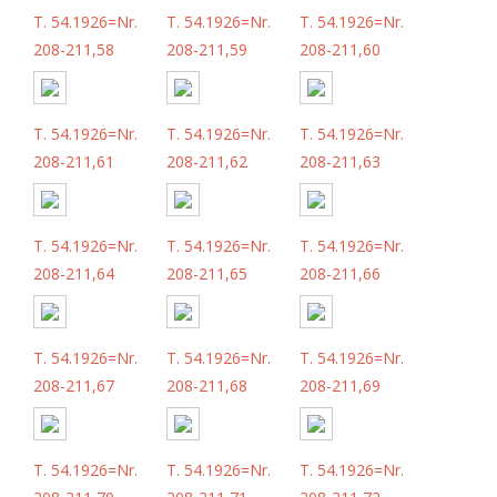
T. 54.1926=Nr.
T. 54.1926=Nr.
T. 54.1926=Nr.
208-211,58
208-211,59
208-211,60
T. 54.1926=Nr.
T. 54.1926=Nr.
T. 54.1926=Nr.
208-211,61
208-211,62
208-211,63
T. 54.1926=Nr.
T. 54.1926=Nr.
T. 54.1926=Nr.
208-211,64
208-211,65
208-211,66
T. 54.1926=Nr.
T. 54.1926=Nr.
T. 54.1926=Nr.
208-211,67
208-211,68
208-211,69
T. 54.1926=Nr.
T. 54.1926=Nr.
T. 54.1926=Nr.