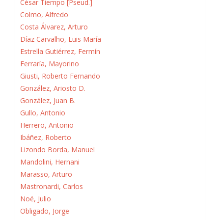
César Tiempo [Pseud.]
Colmo, Alfredo
Costa Álvarez, Arturo
Díaz Carvalho, Luis María
Estrella Gutiérrez, Fermín
Ferraría, Mayorino
Giusti, Roberto Fernando
González, Ariosto D.
González, Juan B.
Gullo, Antonio
Herrero, Antonio
Ibáñez, Roberto
Lizondo Borda, Manuel
Mandolini, Hernani
Marasso, Arturo
Mastronardi, Carlos
Noé, Julio
Obligado, Jorge