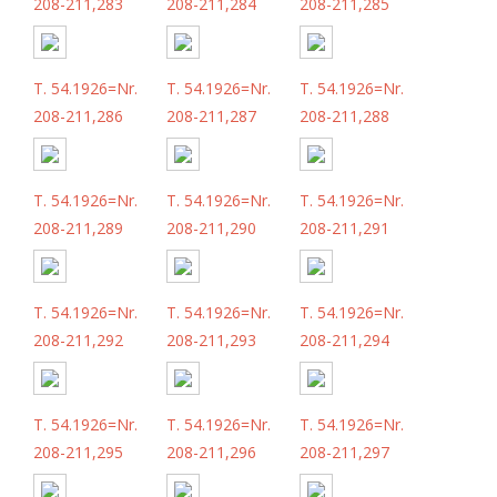
208-211,283
208-211,284
208-211,285
T. 54.1926=Nr.
T. 54.1926=Nr.
T. 54.1926=Nr.
208-211,286
208-211,287
208-211,288
T. 54.1926=Nr.
T. 54.1926=Nr.
T. 54.1926=Nr.
208-211,289
208-211,290
208-211,291
T. 54.1926=Nr.
T. 54.1926=Nr.
T. 54.1926=Nr.
208-211,292
208-211,293
208-211,294
T. 54.1926=Nr.
T. 54.1926=Nr.
T. 54.1926=Nr.
208-211,295
208-211,296
208-211,297