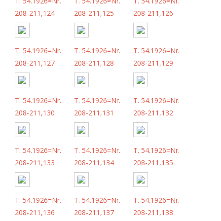
T. 54.1926=Nr.
T. 54.1926=Nr.
T. 54.1926=Nr.
208-211,124
208-211,125
208-211,126
T. 54.1926=Nr.
T. 54.1926=Nr.
T. 54.1926=Nr.
208-211,127
208-211,128
208-211,129
T. 54.1926=Nr.
T. 54.1926=Nr.
T. 54.1926=Nr.
208-211,130
208-211,131
208-211,132
T. 54.1926=Nr.
T. 54.1926=Nr.
T. 54.1926=Nr.
208-211,133
208-211,134
208-211,135
T. 54.1926=Nr.
T. 54.1926=Nr.
T. 54.1926=Nr.
208-211,136
208-211,137
208-211,138