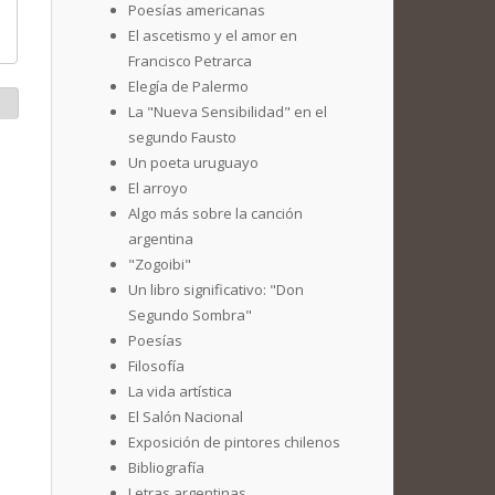
Poesías americanas
El ascetismo y el amor en
Francisco Petrarca
Elegía de Palermo
La "Nueva Sensibilidad" en el
segundo Fausto
Un poeta uruguayo
El arroyo
Algo más sobre la canción
argentina
"Zogoibi"
Un libro significativo: "Don
Segundo Sombra"
Poesías
Filosofía
La vida artística
El Salón Nacional
Exposición de pintores chilenos
Bibliografía
Letras argentinas