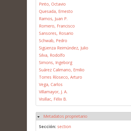
Pinto, Octavio
Quesada, Ernesto
Ramos, Juan P.
Romero, Francisco
Sansores, Rosario
Schwab, Pedro
Sigüenza Reimúndez, Julio
Silva, Rodolfo
Simons, Ingeborg
Suárez Calimano, Emilio
Torres Ríoseco, Arturo
Vega, Carlos
Villamayor, J. A.
Visillac, Félix B.
Metadatos proprietario
Ocultar
Sección:
section