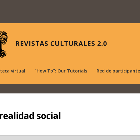
REVISTAS CULTURALES 2.0
oteca virtual
"How To": Our Tutorials
Red de participante
realidad social