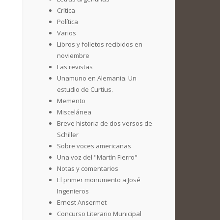
Crítica
Política
Varios
Libros y folletos recibidos en
noviembre
Las revistas
Unamuno en Alemania. Un
estudio de Curtius.
Memento
Miscelánea
Breve historia de dos versos de
Schiller
Sobre voces americanas
Una voz del "Martín Fierro"
Notas y comentarios
El primer monumento a José
Ingenieros
Ernest Ansermet
Concurso Literario Municipal