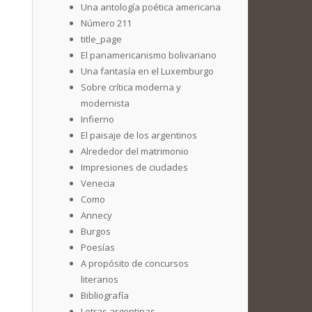
Una antología poética americana
Número 211
title_page
El panamericanismo bolivariano
Una fantasía en el Luxemburgo
Sobre crítica moderna y
modernista
Infierno
El paisaje de los argentinos
Alrededor del matrimonio
Impresiones de ciudades
Venecia
Como
Annecy
Burgos
Poesías
A propósito de concursos
literarios
Bibliografía
Letras argentinas