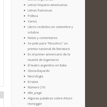
Letras hispano-americanas
Letras francesas
Política
Varios
Libros recibidos en setiembre y
octubre
Notas y comentarios
Se pide para "Nosotros" un
premio nacional de literatura
En el primer aniversario de la
muerte de Ingenieros
El teatro argentino en Italia
Gloria Bayardo
Necrología
Erratas
Número 210
title_page
Algunas palabras sobre Arturo
Honegger