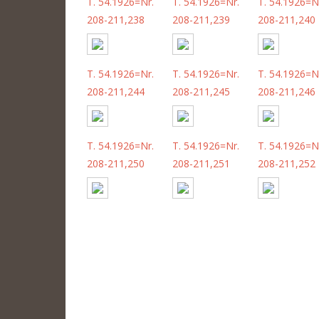
T. 54.1926=Nr.
T. 54.1926=Nr.
T. 54.1926=N
208-211,238
208-211,239
208-211,240
T. 54.1926=Nr.
T. 54.1926=Nr.
T. 54.1926=N
208-211,244
208-211,245
208-211,246
T. 54.1926=Nr.
T. 54.1926=Nr.
T. 54.1926=N
208-211,250
208-211,251
208-211,252