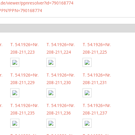
rlin.de/viewer/ppnresolver?id=790168774
1/PPN?PPN=790168774
r.
T. 54.1926=Nr.
T. 54.1926=Nr.
T. 54.1926=Nr.
208-211,223
208-211,224
208-211,225
r.
T. 54.1926=Nr.
T. 54.1926=Nr.
T. 54.1926=Nr.
208-211,229
208-211,230
208-211,231
r.
T. 54.1926=Nr.
T. 54.1926=Nr.
T. 54.1926=Nr.
208-211,235
208-211,236
208-211,237