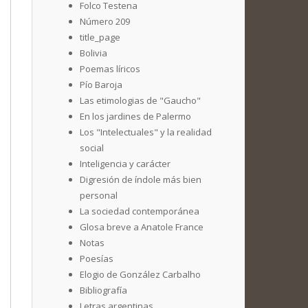
Folco Testena
Número 209
title_page
Bolivia
Poemas líricos
Pío Baroja
Las etimologias de "Gaucho"
En los jardines de Palermo
Los "Intelectuales" y la realidad
social
Inteligencia y carácter
Digresión de índole más bien
personal
La sociedad contemporánea
Glosa breve a Anatole France
Notas
Poesías
Elogio de González Carbalho
Bibliografía
Letras argentinas