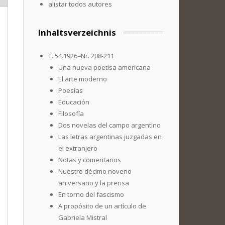
alistar todos autores
Inhaltsverzeichnis
T. 54.1926=Nr. 208-211
Una nueva poetisa americana
El arte moderno
Poesías
Educación
Filosofía
Dos novelas del campo argentino
Las letras argentinas juzgadas en
el extranjero
Notas y comentarios
Nuestro décimo noveno
aniversario y la prensa
En torno del fascismo
A propósito de un artículo de
Gabriela Mistral