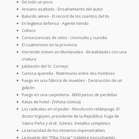
De todo un poco
Anciano asaltado - Ensañamiento del autor
Balurdo aéreo - El record de los cuentos del tío
En legitima defensa - Agente herido
Colmos
Consecuencias de celos - Uxoricidio y suicidio
El cuatrerismo en la provincia
Horrendo crimen en Montevideo - Brutalidades con una
criatura
Jubilación del Sr. Cornejo
Curiosa querella - Matrimonio entre dos hombres
Fuego en una fábrica de muebles - Destrucción de un
galpón
Fuego en una carpinteria - 8000 pesos de perdidas
Ratas de hotel - [Viñeta cómica]
Los radicales en el poder - Revolución relámpago. El
doctor Irigoyen, presidente de la República. Fuga de
Sáenz Peña y el dr. Gómez. Detalles completos
La tenacidad de los misterios impenetrables
La muerte del "Pibe Oscar" (celebre escruchante) -