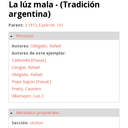
La lúz mala - (Tradición
argentina)
Parent:
3.1913,3.Juni=Nr. 101
Personas
Ocultar
Autores:
Obligado, Rafael
Autores de este ejemplar:
Carbonilla [Pseud.]
Cenguir, Rafael
Obligado, Rafael
Pope Gapon [Pseud.]
Prieto, Casimiro
Villamayor, Luis C.
Metadatos proprietario
Ocultar
Sección:
section