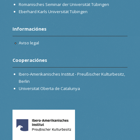
Romanisches Seminar der Universität Tübingen
Eberhard Karls Universität Tübingen
Informaciónes
Aviso legal
Cooperaciónes
Ibero-Amerikanisches Institut - Preußischer Kulturbesitz,
Berlin
Universitat Oberta de Catalunya