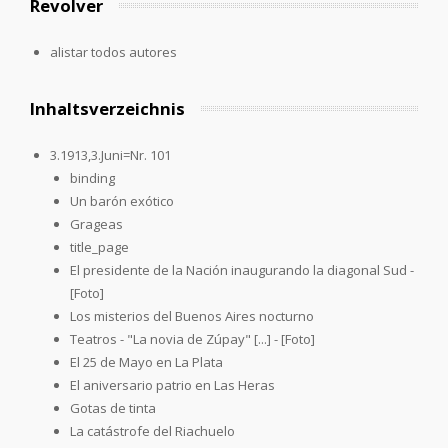
Revolver
alistar todos autores
Inhaltsverzeichnis
3.1913,3.Juni=Nr. 101
binding
Un barón exótico
Grageas
title_page
El presidente de la Nación inaugurando la diagonal Sud -
[Foto]
Los misterios del Buenos Aires nocturno
Teatros - "La novia de Zúpay" [...] - [Foto]
El 25 de Mayo en La Plata
El aniversario patrio en Las Heras
Gotas de tinta
La catástrofe del Riachuelo