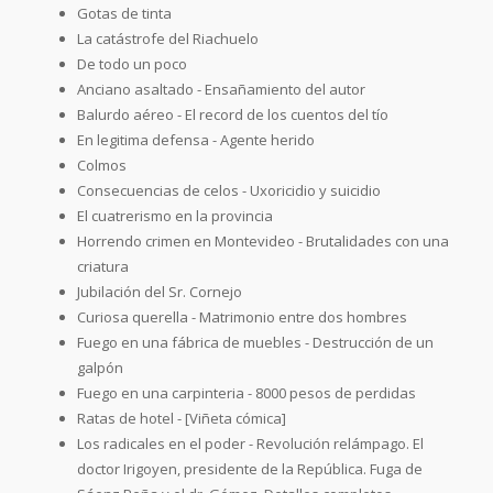
Gotas de tinta
La catástrofe del Riachuelo
De todo un poco
Anciano asaltado - Ensañamiento del autor
Balurdo aéreo - El record de los cuentos del tío
En legitima defensa - Agente herido
Colmos
Consecuencias de celos - Uxoricidio y suicidio
El cuatrerismo en la provincia
Horrendo crimen en Montevideo - Brutalidades con una
criatura
Jubilación del Sr. Cornejo
Curiosa querella - Matrimonio entre dos hombres
Fuego en una fábrica de muebles - Destrucción de un
galpón
Fuego en una carpinteria - 8000 pesos de perdidas
Ratas de hotel - [Viñeta cómica]
Los radicales en el poder - Revolución relámpago. El
doctor Irigoyen, presidente de la República. Fuga de