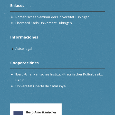
Enlaces
Romanisches Seminar der Universität Tübingen
Eberhard Karls Universität Tübingen
Informaciónes
Aviso legal
Cooperaciónes
Ibero-Amerikanisches Institut - Preußischer Kulturbesitz,
Berlin
Universitat Oberta de Catalunya