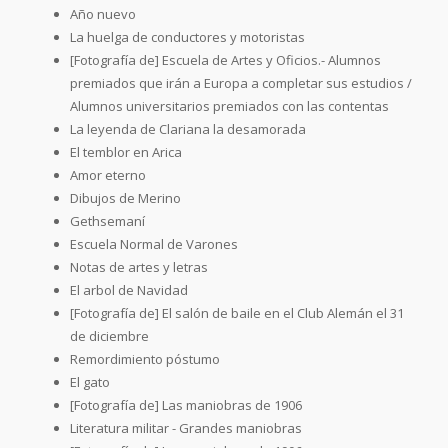
Año nuevo
La huelga de conductores y motoristas
[Fotografía de] Escuela de Artes y Oficios.- Alumnos
premiados que irán a Europa a completar sus estudios /
Alumnos universitarios premiados con las contentas
La leyenda de Clariana la desamorada
El temblor en Arica
Amor eterno
Dibujos de Merino
Gethsemaní
Escuela Normal de Varones
Notas de artes y letras
El arbol de Navidad
[Fotografía de] El salón de baile en el Club Alemán el 31
de diciembre
Remordimiento póstumo
El gato
[Fotografía de] Las maniobras de 1906
Literatura militar - Grandes maniobras