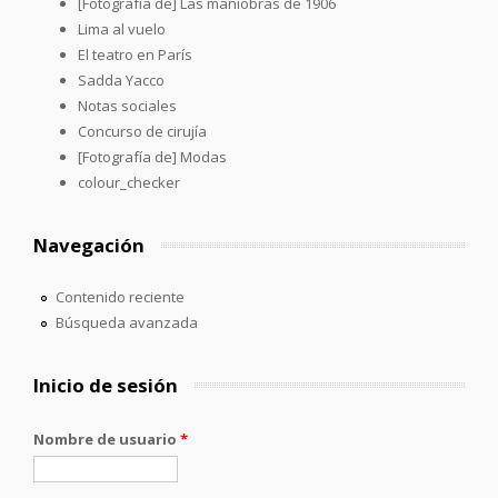
[Fotografía de] Las maniobras de 1906
Lima al vuelo
El teatro en París
Sadda Yacco
Notas sociales
Concurso de cirujía
[Fotografía de] Modas
colour_checker
Navegación
Contenido reciente
Búsqueda avanzada
Inicio de sesión
Nombre de usuario
*