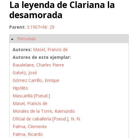
La leyenda de Clariana la
desamorada
Parent:
3.1907=Nr. 29
Personas
Ocultar
Autores:
Masel, Francis de
Autores de este ejemplar:
Baudelaire, Charles Pierre
Galvéz, José
Gómez Carrillo, Enrique
Hipólito
Mascarilla [Pseud.]
Masel, Francis de
Morales de la Torre, Raimundo
Oficial de caballería [Pseud.], N. N.
Palma, Clemente
Palma, Ricardo