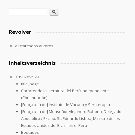
Formulario de búsqueda
Buscar
Revolver
alistar todos autores
Inhaltsverzeichnis
3.1907=Nr. 29
title_page
Carácter de la literatura del Perú independiente -
(Continuación)
[Fotografía de] Instituto de Vacuna y Seroterapia
[Fotografía de] Monseñor Alejandro Babona, Delegado
Apostólico / Excmo. Sr. Eduardo Lisboa, Ministro de los
Estados Unidos del Brasil en el Perú
Boutades