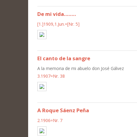
De mi vida........
[1.]1909,1.Jun.=[Nr. 5]
El canto de la sangre
A la memoria de mi abuelo don José Gálvez
3.1907=Nr. 38
A Roque Sáenz Peña
2.1906=Nr. 7