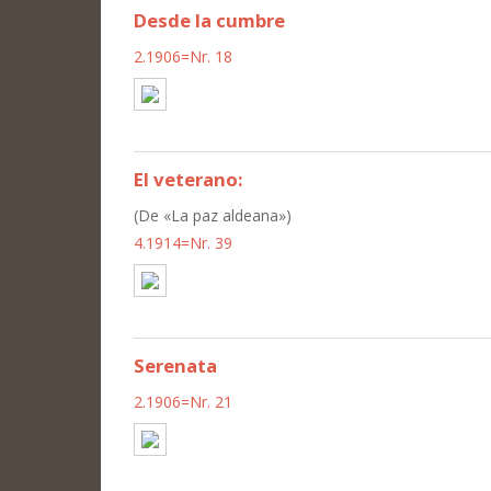
Desde la cumbre
2.1906=Nr. 18
El veterano:
(De «La paz aldeana»)
4.1914=Nr. 39
Serenata
2.1906=Nr. 21