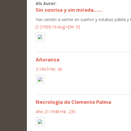
Als Autor:
Sin sonrisa y sin mirada......
Has venido á verme en sueños y estabas pálida y t
[1.]1909,16.Aug.=[Nr. 9]
Añoranza
3.1907=Nr. 36
Necrología de Clemente Palma
Año 21.1946=Nr. 235