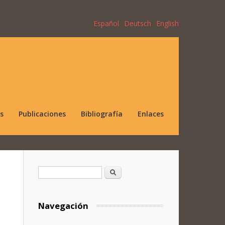
Español
Deutsch
English
s
Publicaciones
Bibliografía
Enlaces
Formulario de búsqueda
Buscar
Navegación