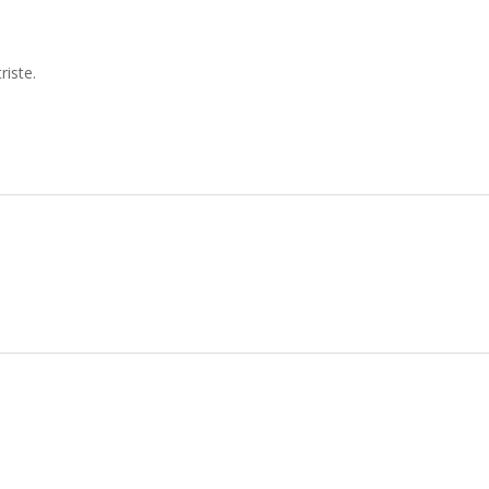
riste.