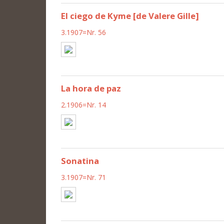
El ciego de Kyme [de Valere Gille]
3.1907=Nr. 56
La hora de paz
2.1906=Nr. 14
Sonatina
3.1907=Nr. 71