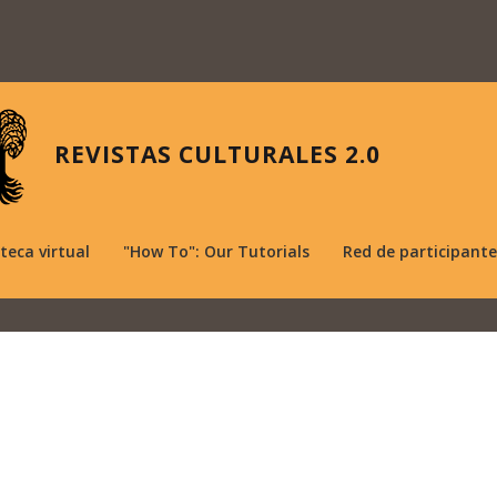
REVISTAS CULTURALES 2.0
oteca virtual
"How To": Our Tutorials
Red de participante