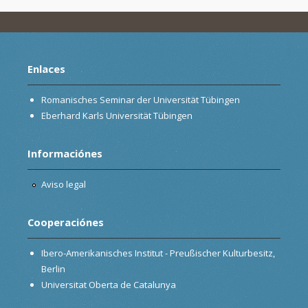
Enlaces
Romanisches Seminar der Universität Tübingen
Eberhard Karls Universität Tübingen
Informaciónes
Aviso legal
Cooperaciónes
Ibero-Amerikanisches Institut - Preußischer Kulturbesitz,
Berlin
Universitat Oberta de Catalunya