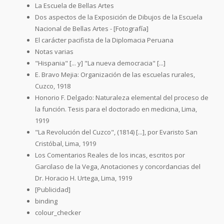
La Escuela de Bellas Artes
Dos aspectos de la Exposición de Dibujos de la Escuela
Nacional de Bellas Artes - [Fotografía]
El carácter pacifista de la Diplomacia Peruana
Notas varias
"Hispania" [... y] "La nueva democracia" [...]
E. Bravo Mejia: Organización de las escuelas rurales,
Cuzco, 1918
Honorio F. Delgado: Naturaleza elemental del proceso de
la función. Tesis para el doctorado en medicina, Lima,
1919
"La Revolución del Cuzco", (1814) [...], por Evaristo San
Cristóbal, Lima, 1919
Los Comentarios Reales de los incas, escritos por
Garcilaso de la Vega, Anotaciones y concordancias del
Dr. Horacio H. Urtega, Lima, 1919
[Publicidad]
binding
colour_checker