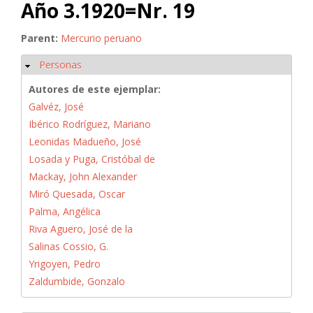
Año 3.1920=Nr. 19
Parent:
Mercurio peruano
Personas
Ocultar
Autores de este ejemplar:
Galvéz, José
Ibérico Rodríguez, Mariano
Leonidas Madueño, José
Losada y Puga, Cristóbal de
Mackay, John Alexander
Miró Quesada, Oscar
Palma, Angélica
Riva Aguero, José de la
Salinas Cossio, G.
Yrigoyen, Pedro
Zaldumbide, Gonzalo