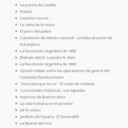
La poesía de Castilla
El laúd
Caseríos vascos
La cama de la novia
El perro del pobre
Cuestiones de interés nacional - La Naturalización de
Extranjeros
La Revolución Argentina de 1890
[Retrato de] Dr. Leandro N. Alem
La Revolución Argentina de 1890
Opinión militar sobre las operaciones de guerra del
Comando Revolucionario
"Una Lima que se va" - El vuelo de cometas
Curiosidades históricas - Las tapadas
Aspectos de Buenos Aires
La vida humana en el porvenir
¡Al fin solos!
Jardines de España - El Generalife
La Muerte del Inca