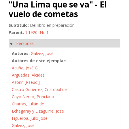
"Una Lima que se va" - El
vuelo de cometas
Subtítulo:
Del libro en preparación
Parent:
1.1920=Nr. 1
Personas
Ocultar
Autores:
Galvéz, José
Autores de este ejemplar:
Acuña, José G.
Arguedas, Alcides
Azorín [Pseud.]
Castro Gutiérrez, Cristóbal de
Cayo Nereo, Ponciano
Charras, Julián de
Echegaray y Eizaguirre, José
Figueroa, Julio José
Galvéz, José