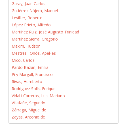
Garay, Juan Carlos
Gutiérrez Nájera, Manuel
Levillier, Roberto
López Prieto, Alfredo
Martínez Ruiz, José Augusto Trinidad
Martínez Sierra, Gregorio
Maxim, Hudson
Mestres i Oñós, Apel·les
Micó, Carlos
Pardo Bazán, Emilia
Pí y Margall, Francisco
Rivas, Humberto
Rodríguez Solís, Enrique
Vidal i Carreras, Luis Mariano
Villafañe, Segundo
Zárraga, Miguel de
Zayas, Antonio de