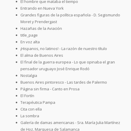
El hombre que mataba el tiempo
Entrando en Nueva York
Grandes figuras de la política española - D. Segismundo
Moret y Prendergast
Hazañas de la Aviación
title_page
En voz alta
¡Hispanos, no latinos! - La razón de nuestro título
El alma de Buenos Aires
El final de la guerra europea - Lo que opinaba el gran
pensador uruguayo José Enrique Rodó
Nostalgia
Buenos Aires pintoresco - Las tardes de Palermo
Página sin firma - Canto en Prosa
El Fortín
Terapéutica Pampa
Cita con ella
La sombra
Galería de damas americanas - Sra. María Julia Martínez
de Hoz, Marquesa de Salamanca