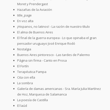
Moret y Prendergast
Hazañas de la Aviación
title_page
En voz alta
¡Hispanos, no latinos! - La razón de nuestro título
El alma de Buenos Aires
El final de la guerra europea - Lo que opinaba el gran
pensador uruguayo José Enrique Rodó
Nostalgia
Buenos Aires pintoresco - Las tardes de Palermo
Página sin firma - Canto en Prosa
El Fortín
Terapéutica Pampa
Cita con ella
La sombra
Galería de damas americanas - Sra. María Julia Martínez
de Hoz, Marquesa de Salamanca
La poesía de Castilla
El laúd