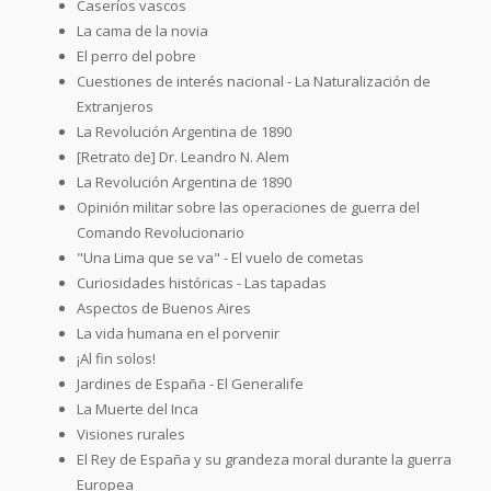
Caseríos vascos
La cama de la novia
El perro del pobre
Cuestiones de interés nacional - La Naturalización de
Extranjeros
La Revolución Argentina de 1890
[Retrato de] Dr. Leandro N. Alem
La Revolución Argentina de 1890
Opinión militar sobre las operaciones de guerra del
Comando Revolucionario
"Una Lima que se va" - El vuelo de cometas
Curiosidades históricas - Las tapadas
Aspectos de Buenos Aires
La vida humana en el porvenir
¡Al fin solos!
Jardines de España - El Generalife
La Muerte del Inca
Visiones rurales
El Rey de España y su grandeza moral durante la guerra
Europea