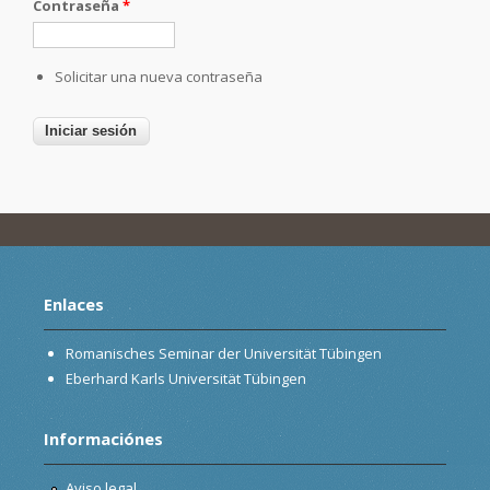
Contraseña
*
Solicitar una nueva contraseña
Enlaces
Romanisches Seminar der Universität Tübingen
Eberhard Karls Universität Tübingen
Informaciónes
Aviso legal