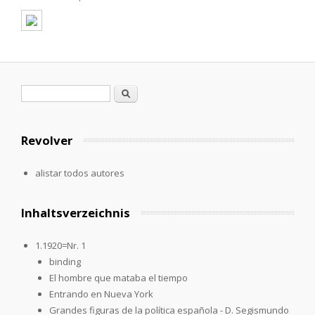
Formulario de búsqueda
Buscar
Revolver
alistar todos autores
Inhaltsverzeichnis
1.1920=Nr. 1
binding
El hombre que mataba el tiempo
Entrando en Nueva York
Grandes figuras de la política española - D. Segismundo