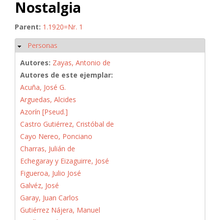
Nostalgia
Parent:
1.1920=Nr. 1
Personas
Ocultar
Autores:
Zayas, Antonio de
Autores de este ejemplar:
Acuña, José G.
Arguedas, Alcides
Azorín [Pseud.]
Castro Gutiérrez, Cristóbal de
Cayo Nereo, Ponciano
Charras, Julián de
Echegaray y Eizaguirre, José
Figueroa, Julio José
Galvéz, José
Garay, Juan Carlos
Gutiérrez Nájera, Manuel